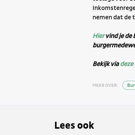
Inkomstenregel
nemen dat de t
Hier
vind je de
burgermedewe
Bekijk via
deze 
Bu
MEER OVER:
Lees ook