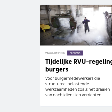
Nieuws
26 maart 2026
Tijdelijke RVU-regelin
burgers
Voor burgermedewerkers die
structureel belastende
werkzaamheden zoals het draaien
van nachtdiensten verrichten...