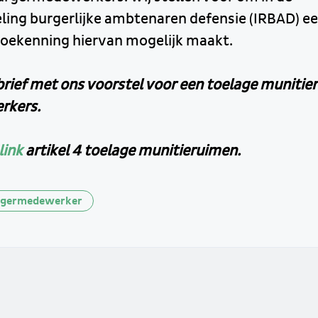
ing burgerlijke ambtenaren defensie (IRBAD) een
oekenning hiervan mogelijk maakt.
 brief met ons voorstel voor een toelage muniti
rkers.
link
artikel 4 toelage munitieruimen.
rgermedewerker