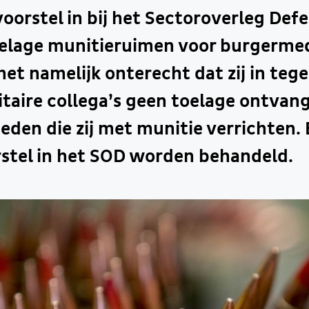
oorstel in bij het Sectoroverleg Defe
oelage munitieruimen voor burgerme
het namelijk onterecht dat zij in tege
itaire collega’s geen toelage ontvan
den die zij met munitie verrichten.
rstel in het SOD worden behandeld.