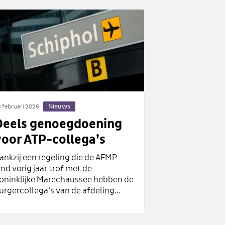
Nieuws
 februari 2026
Deels genoegdoening
oor ATP-collega’s
ankzij een regeling die de AFMP
ind vorig jaar trof met de
oninklijke Marechaussee hebben de
urgercollega’s van de afdeling...