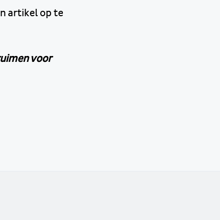
 artikel op te
eruimen voor