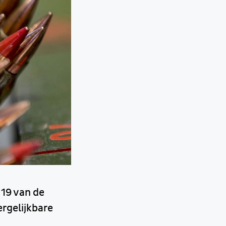
 19 van de
ergelijkbare