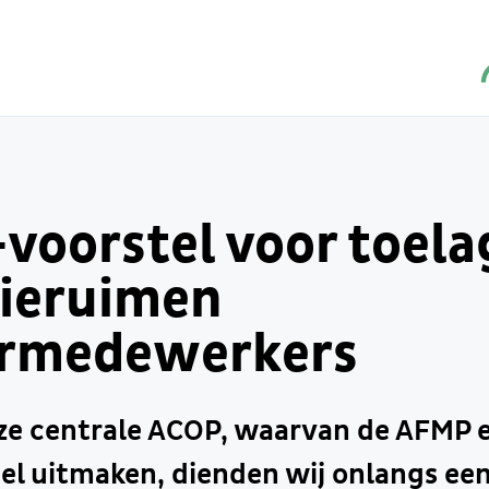
voorstel voor toela
ieruimen
rmedewerkers
e centrale ACOP, waarvan de AFMP 
l uitmaken, dienden wij onlangs een