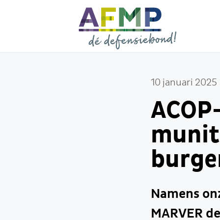
10 januari 2025
ACOP-
munit
burge
Namens onz
MARVER dee