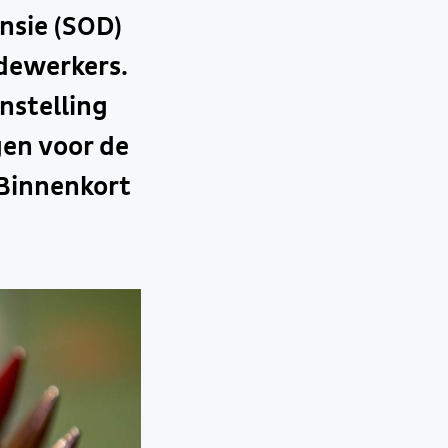
nsie (SOD)
dewerkers.
nstelling
gen voor de
 Binnenkort