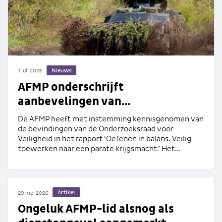
Nieuws
1 juli 2026
AFMP onderschrijft
aanbevelingen van...
De AFMP heeft met instemming kennisgenomen van
de bevindingen van de Onderzoeksraad voor
Veiligheid in het rapport ‘Oefenen in balans. Veilig
toewerken naar een parate krijgsmacht.’ Het...
Artikel
29 mei 2026
Ongeluk AFMP-lid alsnog als