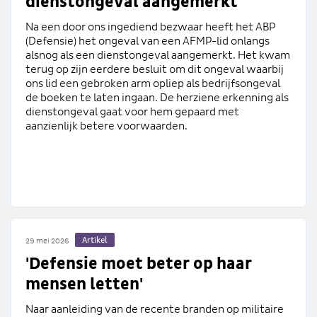
dienstongeval aangemerkt
Na een door ons ingediend bezwaar heeft het ABP
(Defensie) het ongeval van een AFMP-lid onlangs
alsnog als een dienstongeval aangemerkt. Het kwam
terug op zijn eerdere besluit om dit ongeval waarbij
ons lid een gebroken arm opliep als bedrijfsongeval
de boeken te laten ingaan. De herziene erkenning als
dienstongeval gaat voor hem gepaard met
aanzienlijk betere voorwaarden.
Artikel
29 mei 2026
'Defensie moet beter op haar
mensen letten'
Naar aanleiding van de recente branden op militaire