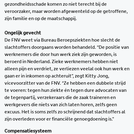
gezondheidsschade komen zo niet terecht bij de
veroorzaker, maar worden afgewenteld op de getroffene,
zijn familie en op de maatschappij.
Ongelijk gevecht
De FNV weet via Bureau Beroepsziekten hoe slecht de
slachtoffers doorgaans worden behandeld. “De positie van
werknemers die door hun werk ziek zijn geworden, is
beroerd in Nederland. Zieke werknemers hebben niet
alleen pijn en verdriet, ze verliezen veelal ook hun werk en
gaan er in inkomen op achteruit”, zegt Kitty Jong,
vicevoorzitter van de FNV. “Ze hebben een dubbele strijd
te voeren: tegen hun ziekte én tegen dure advocaten van
de tegenpartij, verzekeraars die de zaak traineren en
werkgevers die niets van zich laten horen, zelfs geen
excuus. Het is soms zelfs zo schrijnend dat slachtoffers al
zijn overleden voor er financiële genoegdoening is.”
Compensatiesysteem