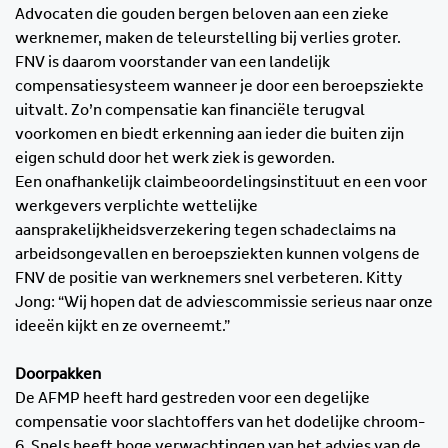
Advocaten die gouden bergen beloven aan een zieke
werknemer, maken de teleurstelling bij verlies groter.
FNV is daarom voorstander van een landelijk
compensatiesysteem wanneer je door een beroepsziekte
uitvalt. Zo’n compensatie kan financiële terugval
voorkomen en biedt erkenning aan ieder die buiten zijn
eigen schuld door het werk ziek is geworden.
Een onafhankelijk claimbeoordelingsinstituut en een voor
werkgevers verplichte wettelijke
aansprakelijkheidsverzekering tegen schadeclaims na
arbeidsongevallen en beroepsziekten kunnen volgens de
FNV de positie van werknemers snel verbeteren. Kitty
Jong: “Wij hopen dat de adviescommissie serieus naar onze
ideeën kijkt en ze overneemt.”
Doorpakken
De AFMP heeft hard gestreden voor een degelijke
compensatie voor slachtoffers van het dodelijke chroom-
6. Snels heeft hoge verwachtingen van het advies van de