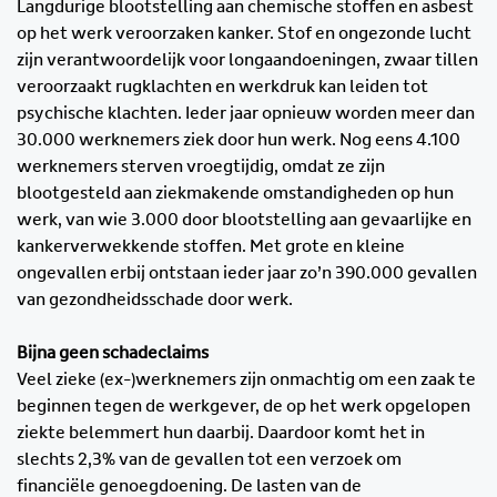
Langdurige blootstelling aan chemische stoffen en asbest
op het werk veroorzaken kanker. Stof en ongezonde lucht
zijn verantwoordelijk voor longaandoeningen, zwaar tillen
veroorzaakt rugklachten en werkdruk kan leiden tot
psychische klachten. Ieder jaar opnieuw worden meer dan
30.000 werknemers ziek door hun werk. Nog eens 4.100
werknemers sterven vroegtijdig, omdat ze zijn
blootgesteld aan ziekmakende omstandigheden op hun
werk, van wie 3.000 door blootstelling aan gevaarlijke en
kankerverwekkende stoffen. Met grote en kleine
ongevallen erbij ontstaan ieder jaar zo’n 390.000 gevallen
van gezondheidsschade door werk.
Bijna geen schadeclaims
Veel zieke (ex-)werknemers zijn onmachtig om een zaak te
beginnen tegen de werkgever, de op het werk opgelopen
ziekte belemmert hun daarbij. Daardoor komt het in
slechts 2,3% van de gevallen tot een verzoek om
financiële genoegdoening. De lasten van de