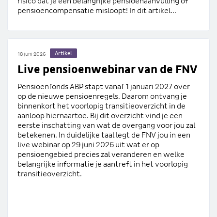
risico dat je een belangrijke pensioenaanvulling of
pensioencompensatie misloopt! In dit artikel...
Artikel
18 juni 2026
Live pensioenwebinar van de FNV
Pensioenfonds ABP stapt vanaf 1 januari 2027 over
op de nieuwe pensioenregels. Daarom ontvang je
binnenkort het voorlopig transitieoverzicht in de
aanloop hiernaartoe. Bij dit overzicht vind je een
eerste inschatting van wat de overgang voor jou zal
betekenen. In duidelijke taal legt de FNV jou in een
live webinar op 29 juni 2026 uit wat er op
pensioengebied precies zal veranderen en welke
belangrijke informatie je aantreft in het voorlopig
transitieoverzicht.