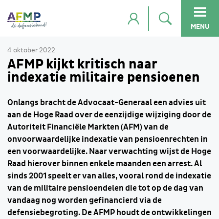
MENU
4 oktober 2022
AFMP kijkt kritisch naar
indexatie militaire pensioenen
Onlangs bracht de Advocaat-Generaal een advies uit
aan de Hoge Raad over de eenzijdige wijziging door de
Autoriteit Financiële Markten (AFM) van de
onvoorwaardelijke indexatie van pensioenrechten in
een voorwaardelijke. Naar verwachting wijst de Hoge
Raad hierover binnen enkele maanden een arrest. Al
sinds 2001 speelt er van alles, vooral rond de indexatie
van de militaire pensioendelen die tot op de dag van
vandaag nog worden gefinancierd via de
defensiebegroting. De AFMP houdt de ontwikkelingen