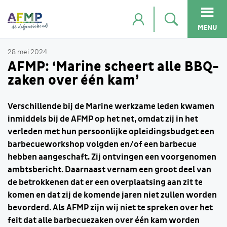
MENU
28 mei 2024
AFMP: ‘Marine scheert alle BBQ-
zaken over één kam’
Verschillende bij de Marine werkzame leden kwamen
inmiddels bij de AFMP op het net, omdat zij in het
verleden met hun persoonlijke opleidingsbudget een
barbecueworkshop volgden en/of een barbecue
hebben aangeschaft. Zij ontvingen een voorgenomen
ambtsbericht. Daarnaast vernam een groot deel van
de betrokkenen dat er een overplaatsing aan zit te
komen en dat zij de komende jaren niet zullen worden
bevorderd. Als AFMP zijn wij niet te spreken over het
feit dat alle barbecuezaken over één kam worden