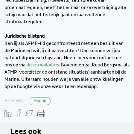
rechtsbescherming. Hoewel zij zelf spreekt van
ordemaatregelen, heeft het er naar onze overtuiging alle
schijn van dat het feitelijk gaat om aanvullende
strafmaatregelen.
Juridische bijstand
Ben jij als AFMP-lid geconfronteerd met een besluit van
de Marine en wil jij dit aanvechten? Dan kunnen wij jou
natuurlijk juridisch bijstaan. Neem hiervoor contact met
ons op via
dit e-mailadres
. Bovendien zal Ruud Bergsma als
AFMP-voorzitter de ontstane situatie(s) aankaarten bij de
Marine. Uiteraard houden we je van alle ontwikkelingen
op de hoogte via onze website en ledenapp.
MEER OVER:
Marine
Lees ook