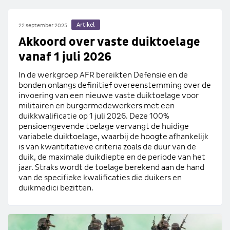
Artikel
22 september 2025
Akkoord over vaste duiktoelage
vanaf 1 juli 2026
In de werkgroep AFR bereikten Defensie en de
bonden onlangs definitief overeenstemming over de
invoering van een nieuwe vaste duiktoelage voor
militairen en burgermedewerkers met een
duikkwalificatie op 1 juli 2026. Deze 100%
pensioengevende toelage vervangt de huidige
variabele duiktoelage, waarbij de hoogte afhankelijk
is van kwantitatieve criteria zoals de duur van de
duik, de maximale duikdiepte en de periode van het
jaar. Straks wordt de toelage berekend aan de hand
van de specifieke kwalificaties die duikers en
duikmedici bezitten.