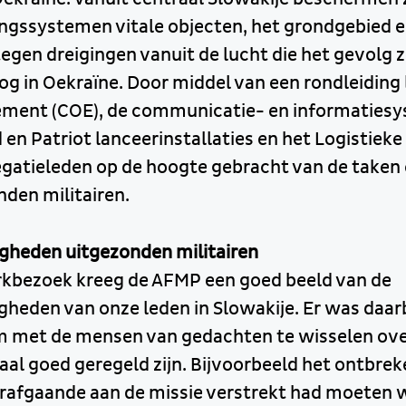
ngssystemen vitale objecten, het grondgebied 
tegen dreigingen vanuit de lucht die het gevolg
log in Oekraïne. Door middel van een rondleiding
ent (COE), de communicatie- en informatiesys
en Patriot lanceerinstallaties en het Logistiek
gatieleden op de hoogte gebracht van de taken
nden militairen.
heden uitgezonden militairen
rkbezoek kreeg de AFMP een goed beeld van de
eden van onze leden in Slowakije. Er was daarb
 met de mensen van gedachten te wisselen ove
al goed geregeld zijn. Bijvoorbeeld het ontbreke
orafgaande aan de missie verstrekt had moeten