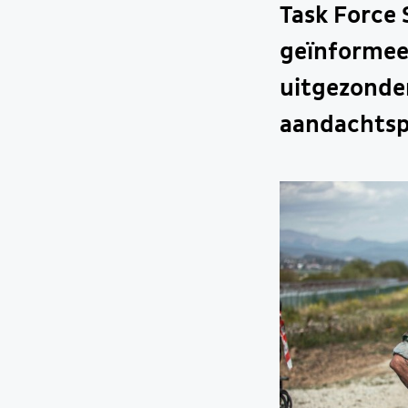
Task Force 
geïnformee
uitgezonden
aandachtsp