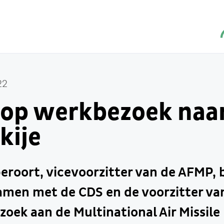
22
op werkbezoek naa
kije
eroort, vicevoorzitter van de AFMP, 
amen met de CDS en de voorzitter v
oek aan de Multinational Air Missile