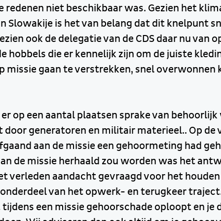
e redenen niet beschikbaar was. Gezien het klim
n Slowakije is het van belang dat dit knelpunt s
ezien ook de delegatie van de CDS daar nu van op
 hobbels die er kennelijk zijn om de juiste kledi
 op missie gaan te verstrekken, snel overwonnen
er op een aantal plaatsen sprake van behoorlijk
 door generatoren en militair materieel.. Op de 
fgaand aan de missie een gehoormeting had geha
van de missie herhaald zou worden was het ant
het verleden aandacht gevraagd voor het houden
 onderdeel van het opwerk- en terugkeer traject.
t tijdens een missie gehoorschade oploopt en je 