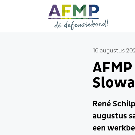
16 augustus 20
AFMP 
Slowa
René Schilp
augustus s
een werkbez