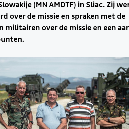
Slowakije (MN AMDTF) in Sliac. Zij we
rd over de missie en spraken met de
 militairen over de missie en een aa
unten.