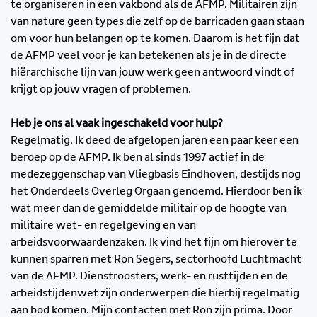
te organiseren in een vakbond als de AFMP. Militairen zijn
van nature geen types die zelf op de barricaden gaan staan
om voor hun belangen op te komen. Daarom is het fijn dat
de AFMP veel voor je kan betekenen als je in de directe
hiërarchische lijn van jouw werk geen antwoord vindt of
krijgt op jouw vragen of problemen.
Heb je ons al vaak ingeschakeld voor hulp?
Regelmatig. Ik deed de afgelopen jaren een paar keer een
beroep op de AFMP. Ik ben al sinds 1997 actief in de
medezeggenschap van Vliegbasis Eindhoven, destijds nog
het Onderdeels Overleg Orgaan genoemd. Hierdoor ben ik
wat meer dan de gemiddelde militair op de hoogte van
militaire wet- en regelgeving en van
arbeidsvoorwaardenzaken. Ik vind het fijn om hierover te
kunnen sparren met Ron Segers, sectorhoofd Luchtmacht
van de AFMP. Dienstroosters, werk- en rusttijden en de
arbeidstijdenwet zijn onderwerpen die hierbij regelmatig
aan bod komen. Mijn contacten met Ron zijn prima. Door