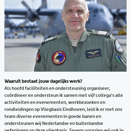
Waaruit bestaat jouw dagelijks werk?
Als hoofd faciliteiten en ondersteuning organiseer,
coördineer en ondersteun ik samen met vijf collega’s alle
activiteiten en evenementen, werkbezoeken en
rondleidingen op Vliegbasis Eindhoven, leid ik er met ons
team diverse evenementen in goede banen en
ondersteunen wij Nederlandse en buitenlandse
oefeningen op deze vliegbasis. Tevens voorzien wij ook in