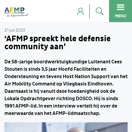
MENU
21 juli 2022
‘AFMP spreekt hele defensie
community aan’
De 58-jarige boordwerktuigkundige Luitenant Cees
Stouten is sinds 3,5 jaar Hoofd Faciliteiten en
Ondersteuning en tevens Host Nation Support van het
Air Mobility Command op Vliegbasis Eindhoven.
Daarnaast is hij vanuit deze hoedanigheid ook de
Lokale Opdrachtgever richting DOSCO. Hij is sinds
1991 AFMP-lid. In een interview vertelt hij over de
meerwaarde van het AFMP-lidmaatschap.