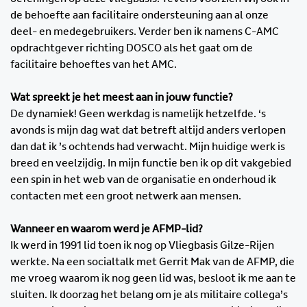
de behoefte aan facilitaire ondersteuning aan al onze
deel- en medegebruikers. Verder ben ik namens C-AMC
opdrachtgever richting DOSCO als het gaat om de
facilitaire behoeftes van het AMC.
Wat spreekt je het meest aan in jouw functie?
De dynamiek! Geen werkdag is namelijk hetzelfde. ‘s
avonds is mijn dag wat dat betreft altijd anders verlopen
dan dat ik ’s ochtends had verwacht. Mijn huidige werk is
breed en veelzijdig. In mijn functie ben ik op dit vakgebied
een spin in het web van de organisatie en onderhoud ik
contacten met een groot netwerk aan mensen.
Wanneer en waarom werd je AFMP-lid?
Ik werd in 1991 lid toen ik nog op Vliegbasis Gilze-Rijen
werkte. Na een socialtalk met Gerrit Mak van de AFMP, die
me vroeg waarom ik nog geen lid was, besloot ik me aan te
sluiten. Ik doorzag het belang om je als militaire collega’s