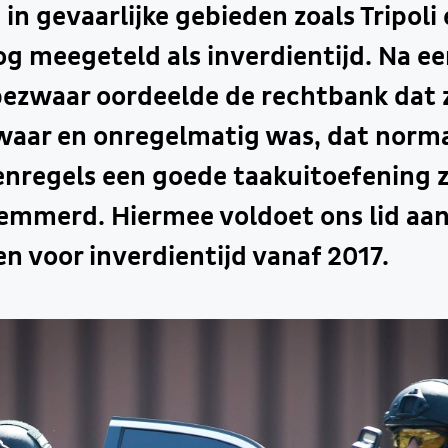
in gevaarlijke gebieden zoals Tripol
g meegeteld als inverdientijd. Na ee
ezwaar oordeelde de rechtbank dat z
waar en onregelmatig was, dat norm
denregels een goede taakuitoefening
emmerd. Hiermee voldoet ons lid aan
 voor inverdientijd vanaf 2017.