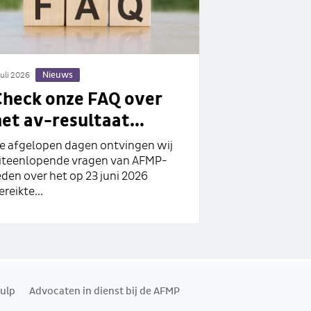
Nieuws
juli 2026
Check onze FAQ over
et av-resultaat...
e afgelopen dagen ontvingen wij
iteenlopende vragen van AFMP-
eden over het op 23 juni 2026
ereikte...
ulp
Advocaten in dienst bij de AFMP