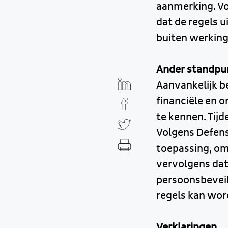
aanmerking. Vo
dat de regels 
buiten werking 
Ander standpu
Aanvankelijk be
financiële en 
te kennen. Tij
Volgens Defens
toepassing, om
vervolgens dat 
persoonsbeveil
regels kan wo
Verklaringen