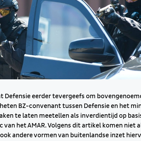
cht Defensie eerder tevergeefs om bovengenoem
heten BZ-convenant tussen Defensie en het min
ken te laten meetellen als inverdientijd op basis
 c van het AMAR. Volgens dit artikel komen niet
 ook andere vormen van buitenlandse inzet hierv