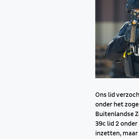
Ons lid verzo
onder het zoge
Buitenlandse Za
39c lid 2 onder
inzetten, maar