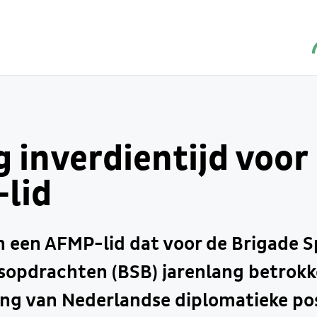
 inverdientijd voor
lid
n een AFMP-lid dat voor de Brigade S
sopdrachten (BSB) jarenlang betrokk
ing van Nederlandse diplomatieke po