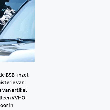
de BSB-inzet
isterie van
 van artikel
 alleen VVHO-
oor in