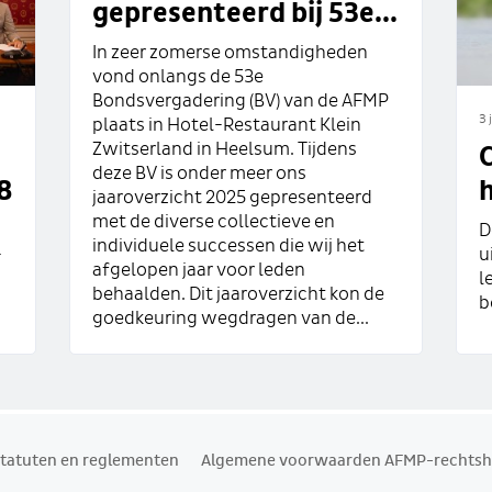
gepresenteerd bij 53e...
In zeer zomerse omstandigheden
vond onlangs de 53e
Bondsvergadering (BV) van de AFMP
3 
plaats in Hotel-Restaurant Klein
Zwitserland in Heelsum. Tijdens
deze BV is onder meer ons
8
h
jaaroverzicht 2025 gepresenteerd
met de diverse collectieve en
D
individuele successen die wij het
-
u
afgelopen jaar voor leden
l
behaalden. Dit jaaroverzicht kon de
b
goedkeuring wegdragen van de...
tatuten en reglementen
Algemene voorwaarden AFMP-rechtsh