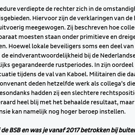
cedure verdiepte de rechter zich in de omstandig
sgebieden. Hiervoor zijn de verklaringen van de
uitvoerig meegewogen. Zij beschreven hoe coll
paraat moesten staan onder primitieve en dreig
. Hoewel lokale beveiligers soms een deel van
 de eindverantwoordelijkheid bij de Nederlandse 
jks gegarandeerde rustperiodes. In zijn oordeel
uatie tijdens de val van Kaboel. Militairen die d
onvenant deden hetzelfde werk als collega’s di
esondanks hadden zij een slechtere rechtspositi
raard heel blij met het behaalde resultaat, maar 
ensie kan namelijk nog hoger beroep instellen.
bij de BSB en was je vanaf 2017 betrokken bij buit