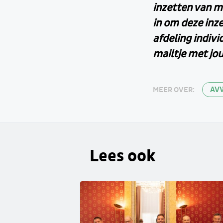
inzetten van m
in om deze inze
afdeling indivi
mailtje met jo
AV
MEER OVER:
Lees ook