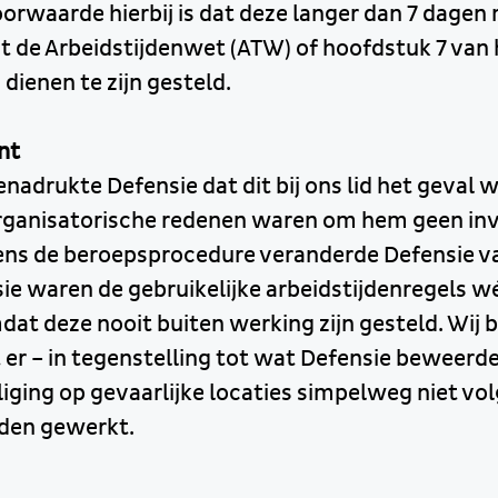
orwaarde hierbij is dat deze langer dan 7 dagen 
uit de Arbeidstijdenwet (ATW) of hoofdstuk 7 va
dienen te zijn gesteld.
nt
nadrukte Defensie dat dit bij ons lid het geval 
organisatorische redenen waren om hem geen inv
dens de beroepsprocedure veranderde Defensie v
ie waren de gebruikelijke arbeidstijdenregels w
dat deze nooit buiten werking zijn gesteld. Wij
er – in tegenstelling tot wat Defensie beweerde 
iging op gevaarlijke locaties simpelweg niet vo
rden gewerkt.