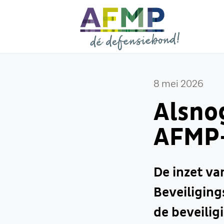
8 mei 2026
Alsnog
AFMP-
De inzet va
Beveiliging
de beveilig