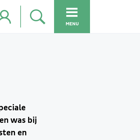
MENU
peciale
en was bij
sten en