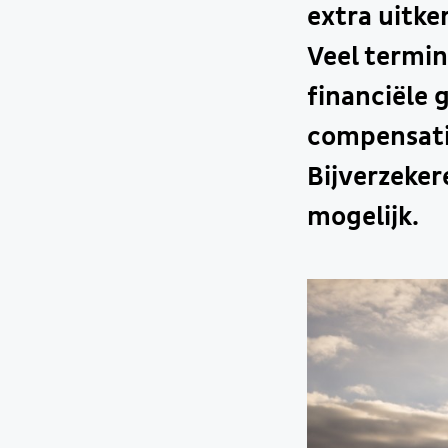
extra uitke
Veel termin
financiële 
compensati
Bijverzeker
mogelijk.