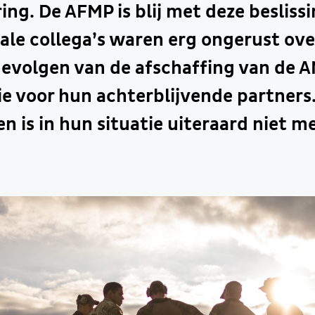
ring. De AFMP is blij met deze besliss
ale collega’s waren erg ongerust ove
gevolgen van de afschaffing van de 
e voor hun achterblijvende partners
en is in hun situatie uiteraard niet m