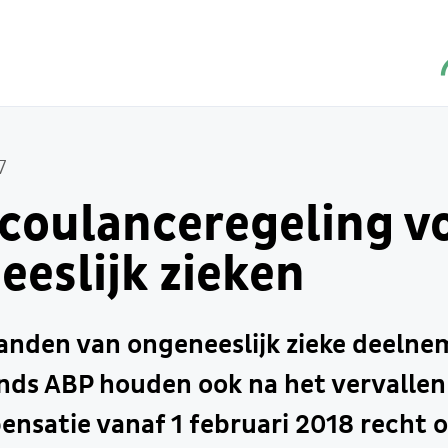
7
oulanceregeling v
eslijk zieken
anden van ongeneeslijk zieke deelne
nds ABP houden ook na het vervallen
satie vanaf 1 februari 2018 recht o