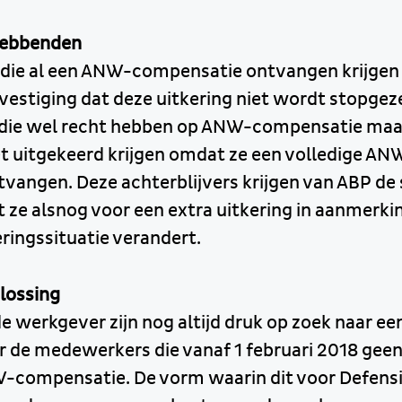
hebbenden
die al een ANW-compensatie ontvangen krijgen
evestiging dat deze uitkering niet wordt stopgeze
die wel recht hebben op ANW-compensatie maar
 uitgekeerd krijgen omdat ze een volledige AN
vangen. Deze achterblijvers krijgen van ABP de s
t ze alsnog voor een extra uitkering in aanmerk
ingssituatie verandert.
lossing
e werkgever zijn nog altijd druk op zoek naar e
or de medewerkers die vanaf 1 februari 2018 gee
-compensatie. De vorm waarin dit voor Defens