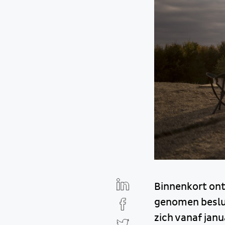
Binnenkort ont
genomen beslui
zich vanaf janu