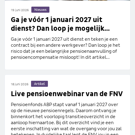
Nieuws
19 juni 2026
Ga je vóór 1 januari 2027 uit
dienst? Dan loop je mogelijk...
Ga je vóór 1 januari 2027 uit dienst en teken je een
contract bij een andere werkgever? Dan loop je het
risico dat je een belangrijke pensioenaanvulling of
pensioencompensatie misloopt! In dit artikel...
Artikel
18 juni 2026
Live pensioenwebinar van de FNV
Pensioenfonds ABP stapt vanaf 1 januari 2027 over
op de nieuwe pensioenregels. Daarom ontvang je
binnenkort het voorlopig transitieoverzicht in de
aanloop hiernaartoe. Bij dit overzicht vind je een
eerste inschatting van wat de overgang voor jou zal
betekenen. In duidelijke taal legt de FNV jou in een