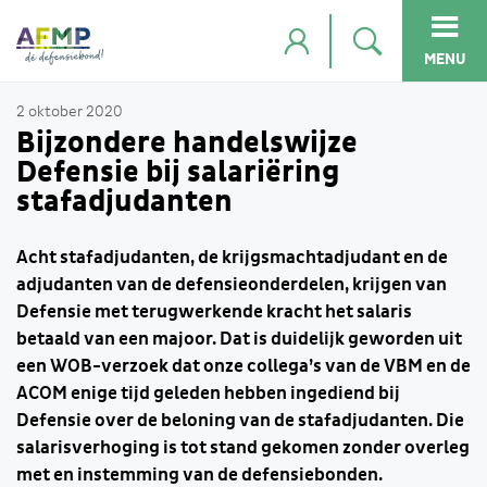
MENU
2 oktober 2020
Bijzondere handelswijze
Defensie bij salariëring
stafadjudanten
Acht stafadjudanten, de krijgsmachtadjudant en de
adjudanten van de defensieonderdelen, krijgen van
Defensie met terugwerkende kracht het salaris
betaald van een majoor. Dat is duidelijk geworden uit
een WOB-verzoek dat onze collega’s van de VBM en de
ACOM enige tijd geleden hebben ingediend bij
Defensie over de beloning van de stafadjudanten. Die
salarisverhoging is tot stand gekomen zonder overleg
met en instemming van de defensiebonden.