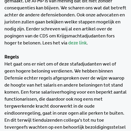
gemaakt. De AFMP is van mening dat dit niet zonder
consequenties kan blijven. We scharen ons wat dat betreft
achter de andere defensiebonden. Ook onze advocaten en
juristen zullen gaan bekijken welke stappen mogelijk en
nodig zijn. Eerder schreven wij al een artikel over de
pogingen van de CDS om Krijgsmachtadjudanten fors
hoger te belonen. Lees het via
deze link
.
Regels
Het gaat ons er niet om of deze stafadjudanten wel of
geen hogere beloning verdienen. We hebben binnen
Defensie echter regels afgesproken over de wijze waarop
de hoogte van het salaris en andere beloningen tot stand
komen. Een forse salarisverhoging voor een beperkt aantal
functionarissen, die daardoor ook nog eens met
tergwerkende kracht doorwerkt in de oude
eindloonregeling, gaat in onze ogen alle perken te buiten.
En dit terwijl tienduizenden collega’s tot nu toe
tevergeefs wachten op een behoorlijk bezoldigingsstelsel