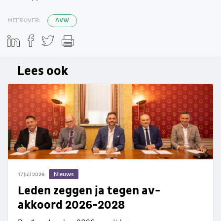
MEER OVER:
AVW
Lees ook
Nieuws
17 juli 2026
Leden zeggen ja tegen av-
akkoord 2026-2028