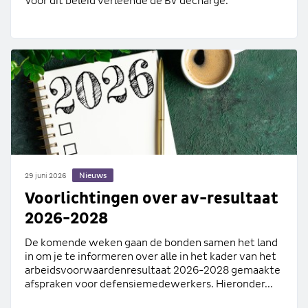
Voor dit beleid verleende de BV decharge.
Nieuws
29 juni 2026
Voorlichtingen over av-resultaat
2026-2028
De komende weken gaan de bonden samen het land
in om je te informeren over alle in het kader van het
arbeidsvoorwaardenresultaat 2026-2028 gemaakte
afspraken voor defensiemedewerkers. Hieronder...