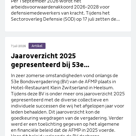
Per 1 september 2026 wordt het
arbeidsvoorwaardenakkoord 2026-2028 voor
defensiemedewerkers van kracht. Tijdens het
Sectoroverleg Defensie (SOD) op 17 juli zetten de...
Artikel
7 juli 2026
Jaaroverzicht 2025
gepresenteerd bij 53e...
In zeer zomerse omstandigheden vond onlangs de
53e Bondsvergadering (BV) van de AFMP plaats in
Hotel-Restaurant Klein Zwitserland in Heelsum.
Tijdens deze BV is onder meer ons jaaroverzicht 2025
gepresenteerd met de diverse collectieve en
individuele successen die wij het afgelopen jaar voor
leden behaalden. Dit jaaroverzicht kon de
goedkeuring wegdragen van de vergadering. Verder
werd er een toelichting gegeven op het algemene
en financiële beleid dat de AFMP in 2025 voerde.