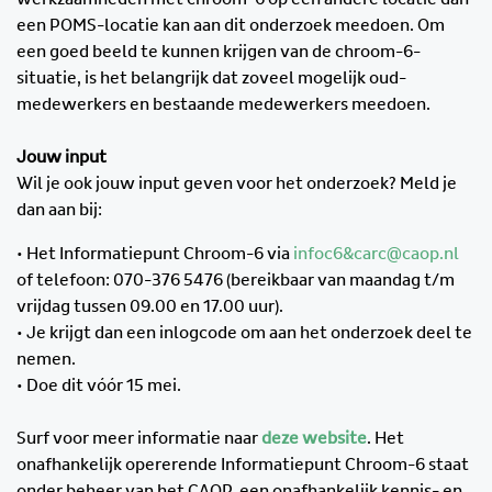
een POMS-locatie kan aan dit onderzoek meedoen. Om
een goed beeld te kunnen krijgen van de chroom-6-
situatie, is het belangrijk dat zoveel mogelijk oud-
medewerkers en bestaande medewerkers meedoen.
Jouw input
Wil je ook jouw input geven voor het onderzoek? Meld je
dan aan bij:
• Het Informatiepunt Chroom-6 via
infoc6&carc@caop.nl
of telefoon: 070-376 5476 (bereikbaar van maandag t/m
vrijdag tussen 09.00 en 17.00 uur).
• Je krijgt dan een inlogcode om aan het onderzoek deel te
nemen.
• Doe dit vóór 15 mei.
Surf voor meer informatie naar
deze website
. Het
onafhankelijk opererende Informatiepunt Chroom-6 staat
onder beheer van het CAOP, een onafhankelijk kennis- en