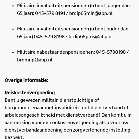
Militaire invaliditeitspensioenen (u bent jonger dan
65 jaar): 045-579 8191 / brdip65min@abp.nl
Militaire invaliditeitspensioenen (u bent ouder dan
65 jaar) 045-579 8198 / brdip65plus@abp.nl
Militaire nabestaandenpensioenen: 045-5798198 /
brdmnp@abp.nl
Overige informatie:
Reiskostenvergoeding
Bent u gewezen militair, dienstplichtige of
burgerambtenaar met invaliditeit met dienstverband of
arbeidsongeschiktheid met dienstverband? Dan komt u in
aanmerking voor een onkostenvergoeding als u voor uw
dienstverbandaandoening een zorgverlenende instelling
bezoekt.