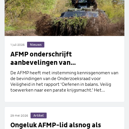
Nieuws
1 juli 2026
AFMP onderschrijft
aanbevelingen van...
De AFMP heeft met instemming kennisgenomen van
de bevindingen van de Onderzoeksraad voor
Veiligheid in het rapport ‘Oefenen in balans. Veilig
toewerken naar een parate krijgsmacht.’ Het...
Artikel
29 mei 2026
Ongeluk AFMP-lid alsnog als