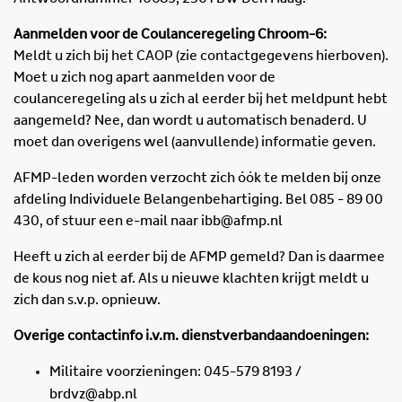
Aanmelden voor de Coulanceregeling Chroom-6:
Meldt u zich bij het CAOP (zie contactgegevens hierboven).
Moet u zich nog apart aanmelden voor de
coulanceregeling als u zich al eerder bij het meldpunt hebt
aangemeld? Nee, dan wordt u automatisch benaderd. U
moet dan overigens wel (aanvullende) informatie geven.
AFMP-leden worden verzocht zich óók te melden bij onze
afdeling Individuele Belangenbehartiging. Bel 085 - 89 00
430, of stuur een e-mail naar ibb@afmp.nl
Heeft u zich al eerder bij de AFMP gemeld? Dan is daarmee
de kous nog niet af. Als u nieuwe klachten krijgt meldt u
zich dan s.v.p. opnieuw.
Overige contactinfo i.v.m. dienstverbandaandoeningen:
Militaire voorzieningen: 045-579 8193 /
brdvz@abp.nl