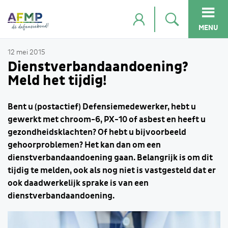
MENU
12 mei 2015
Dienstverbandaandoening?
Meld het tijdig!
Bent u (postactief) Defensiemedewerker, hebt u
gewerkt met chroom-6, PX-10 of asbest en heeft u
gezondheidsklachten? Of hebt u bijvoorbeeld
gehoorproblemen? Het kan dan om een
dienstverbandaandoening gaan. Belangrijk is om dit
tijdig te melden, ook als nog niet is vastgesteld dat er
ook daadwerkelijk sprake is van een
dienstverbandaandoening.