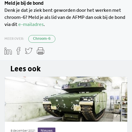
Meld je bij de bond
Denk je dat je ziek bent geworden door het werken met
chroom-6? Meld je als lid van de AFMP dan ook bij de bond
via dit
e-mailadres
.
MEER OVER:
Chroom-6
Lees ook
Nieuws
8 december 2021