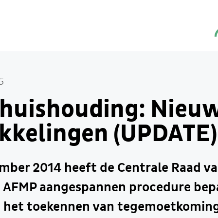
5
 huishouding: Nieu
kkelingen (UPDATE)
mber 2014 heeft de Centrale Raad va
e AFMP aangespannen procedure bep
ij het toekennen van tegemoetkoming