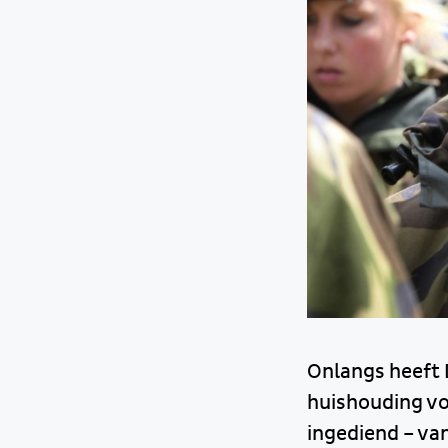
Onlangs heeft D
huishouding vo
ingediend – v