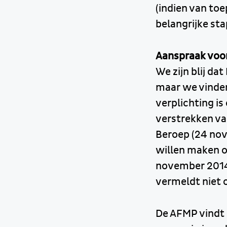
(indien van toe
belangrijke st
Aanspraak voo
We zijn blij da
maar we vinden
verplichting i
verstrekken va
Beroep (24 nov
willen maken 
november 2014 
vermeldt niet 
De AFMP vindt 