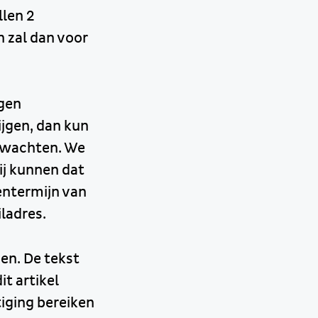
llen 2
 zal dan voor
igen
jgen, dan kun
erwachten. We
ij kunnen dat
entermijn van
ladres.
en. De tekst
t artikel
iging bereiken