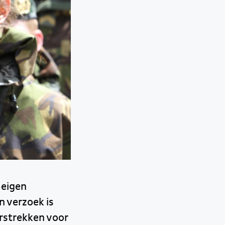
 eigen
n verzoek is
rstrekken voor