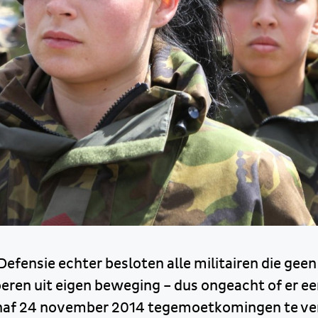
efensie echter besloten alle militairen die geen
eren uit eigen beweging – dus ongeacht of er ee
anaf 24 november 2014 tegemoetkomingen te ve