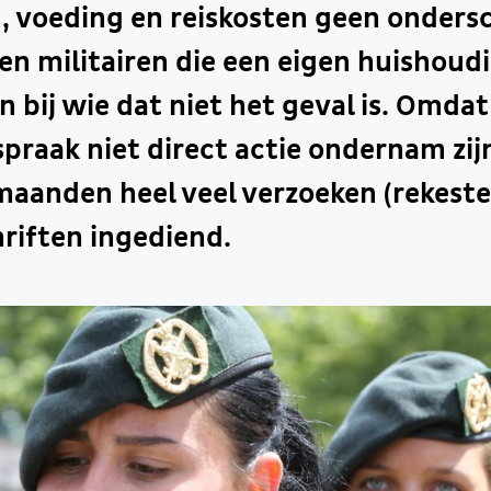
, voeding en reiskosten geen onder
n militairen die een eigen huishoud
en bij wie dat niet het geval is. Omda
spraak niet direct actie ondernam zij
aanden heel veel verzoeken (rekeste
riften ingediend.