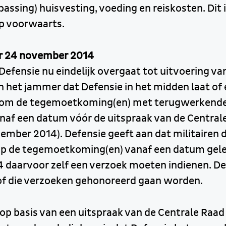
passing) huisvesting, voeding en reiskosten. Dit 
ap voorwaarts.
r 24 november 2014
t Defensie nu eindelijk overgaat tot uitvoering va
 het jammer dat Defensie in het midden laat of 
s om de tegemoetkoming(en) met terugwerkende
naf een datum vóór de uitspraak van de Central
ember 2014). Defensie geeft aan dat militairen 
op de tegemoetkoming(en) vanaf een datum gel
daarvoor zelf een verzoek moeten indienen. De
of die verzoeken gehonoreerd gaan worden.
op basis van een uitspraak van de Centrale Raad