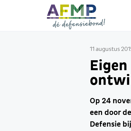
11 augustus 201
Eigen
ontwi
Op 24 nove
een door d
Defensie b