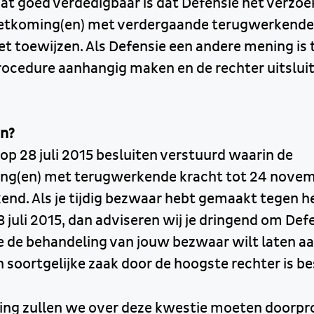
dat goed verdedigbaar is dat Defensie het verzoe
tkoming(en) met verdergaande terugwerkende 
 toewijzen. Als Defensie een andere mening is 
ocedure aanhangig maken en de rechter uitslui
en?
op 28 juli 2015 besluiten verstuurd waarin de
g(en) met terugwerkende kracht tot 24 nove
nd. Als je tijdig bezwaar hebt gemaakt tegen he
 juli 2015, dan adviseren wij je dringend om Def
je de behandeling van jouw bezwaar wilt laten 
 soortgelijke zaak door de hoogste rechter is bes
ng zullen we over deze kwestie moeten doorpr