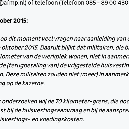
@afmp.nl) of telefoon (Telefoon 085 - 89 00 430)
ober 2015:
p dit moment veel vragen naar aanleiding van
oktober 2015. Daaruit blijkt dat militairen, die 
kilometer van de werkplek wonen, niet in aanmerk
e (terugbetaling van) de vrijgestelde huisvesti
. Deze militairen zouden niet (meer) in aanmer
ng op de kazerne.
onderzoeken wij de 70 kilometer-grens, die doo
t bij de huisvestingsaanvraag en bij de aanspra
uisvestings- en voedingskosten.