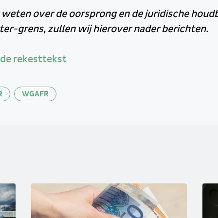
 weten over de oorsprong en de juridische houd
er-grens, zullen wij hierover nader berichten.
de rekesttekst
R
WGAFR