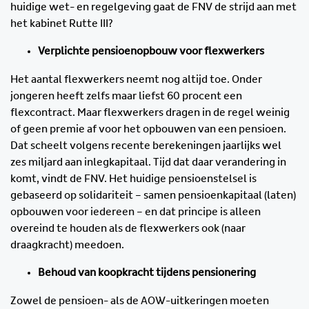
huidige wet- en regelgeving gaat de FNV de strijd aan met
het kabinet Rutte III?
Verplichte pensioenopbouw voor flexwerkers
Het aantal flexwerkers neemt nog altijd toe. Onder
jongeren heeft zelfs maar liefst 60 procent een
flexcontract. Maar flexwerkers dragen in de regel weinig
of geen premie af voor het opbouwen van een pensioen.
Dat scheelt volgens recente berekeningen jaarlijks wel
zes miljard aan inlegkapitaal. Tijd dat daar verandering in
komt, vindt de FNV. Het huidige pensioenstelsel is
gebaseerd op solidariteit – samen pensioenkapitaal (laten)
opbouwen voor iedereen – en dat principe is alleen
overeind te houden als de flexwerkers ook (naar
draagkracht) meedoen.
Behoud van koopkracht tijdens pensionering
Zowel de pensioen- als de AOW-uitkeringen moeten