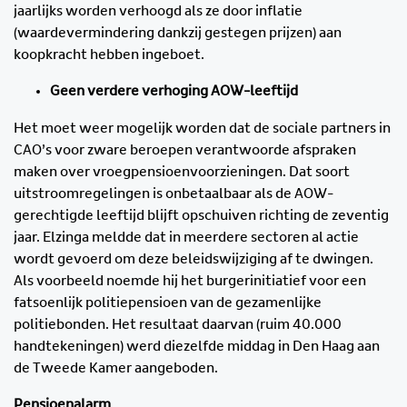
jaarlijks worden verhoogd als ze door inflatie
(waardevermindering dankzij gestegen prijzen) aan
koopkracht hebben ingeboet.
Geen verdere verhoging AOW-leeftijd
Het moet weer mogelijk worden dat de sociale partners in
CAO’s voor zware beroepen verantwoorde afspraken
maken over vroegpensioenvoorzieningen. Dat soort
uitstroomregelingen is onbetaalbaar als de AOW-
gerechtigde leeftijd blijft opschuiven richting de zeventig
jaar. Elzinga meldde dat in meerdere sectoren al actie
wordt gevoerd om deze beleidswijziging af te dwingen.
Als voorbeeld noemde hij het burgerinitiatief voor een
fatsoenlijk politiepensioen van de gezamenlijke
politiebonden. Het resultaat daarvan (ruim 40.000
handtekeningen) werd diezelfde middag in Den Haag aan
de Tweede Kamer aangeboden.
Pensioenalarm