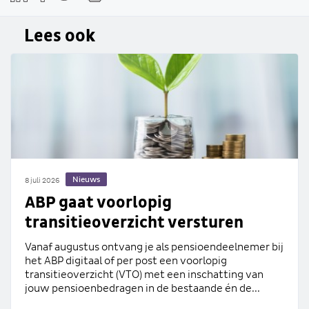
Lees ook
Nieuws
8 juli 2026
ABP gaat voorlopig
transitieoverzicht versturen
Vanaf augustus ontvang je als pensioendeelnemer bij
het ABP digitaal of per post een voorlopig
transitieoverzicht (VTO) met een inschatting van
jouw pensioenbedragen in de bestaande én de...