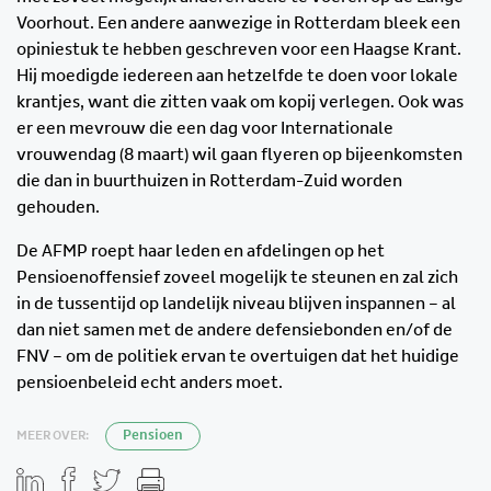
Voorhout. Een andere aanwezige in Rotterdam bleek een
opiniestuk te hebben geschreven voor een Haagse Krant.
Hij moedigde iedereen aan hetzelfde te doen voor lokale
krantjes, want die zitten vaak om kopij verlegen. Ook was
er een mevrouw die een dag voor Internationale
vrouwendag (8 maart) wil gaan flyeren op bijeenkomsten
die dan in buurthuizen in Rotterdam-Zuid worden
gehouden.
De AFMP roept haar leden en afdelingen op het
Pensioenoffensief zoveel mogelijk te steunen en zal zich
in de tussentijd op landelijk niveau blijven inspannen – al
dan niet samen met de andere defensiebonden en/of de
FNV – om de politiek ervan te overtuigen dat het huidige
pensioenbeleid echt anders moet.
MEER OVER:
Pensioen