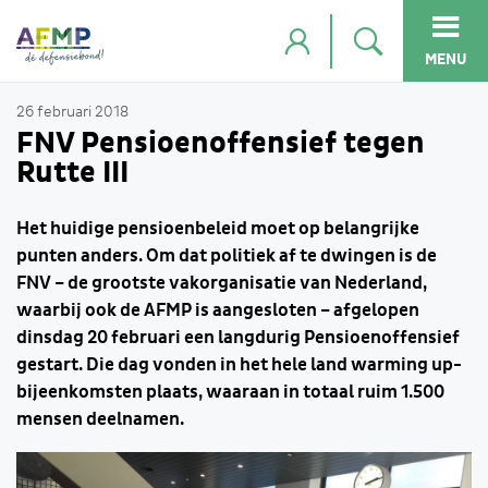
MENU
26 februari 2018
FNV Pensioenoffensief tegen
Rutte III
Het huidige pensioenbeleid moet op belangrijke
punten anders. Om dat politiek af te dwingen is de
FNV – de grootste vakorganisatie van Nederland,
waarbij ook de AFMP is aangesloten – afgelopen
dinsdag 20 februari een langdurig Pensioenoffensief
gestart. Die dag vonden in het hele land warming up-
bijeenkomsten plaats, waaraan in totaal ruim 1.500
mensen deelnamen.