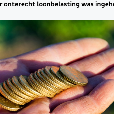
er onterecht loonbelasting was inge