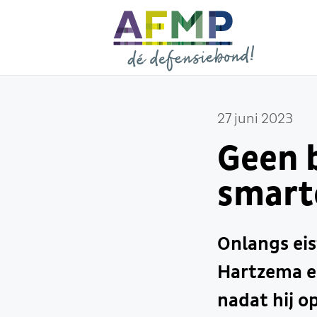
27 juni 2023
Geen 
smart
Onlangs ei
Hartzema ee
nadat hij o