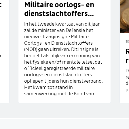
t
Militaire oorlogs- en
dienstslachtoffers...
In het tweede kwartaal van dit jaar
zal de minister van Defensie het
nieuwe draaginsigne Militaire
10
Oorlogs- en Dienstslachtoffers
(MOD) gaan uitreiken. Dit insigne is
n
bedoeld als blijk van erkenning van
r
het fysieke en/of mentale letsel dat
officieel geregistreerde militaire
D
oorlogs- en dienstslachtoffers
r
opliepen tijdens hun dienstverband.
d
Het kwam tot stand in
p
samenwerking met de Bond van...