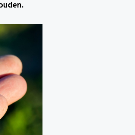
houden.