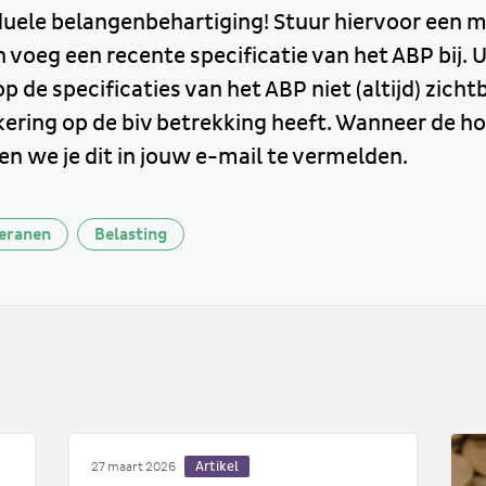
duele belangenbehartiging! Stuur hiervoor een ma
n voeg een recente specificatie van het ABP bij. U
 de specificaties van het ABP niet (altijd) zicht
kering op de biv betrekking heeft. Wanneer de h
en we je dit in jouw e-mail te vermelden.
eranen
Belasting
Artikel
27 maart 2026