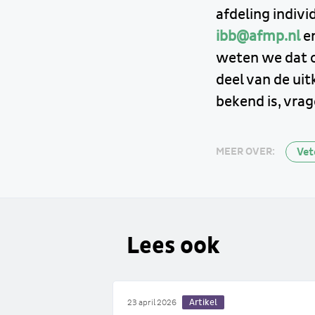
afdeling indivi
ibb@afmp.nl
e
weten we dat op
deel van de uit
bekend is, vrag
Vet
MEER OVER:
Lees ook
Artikel
23 april 2026