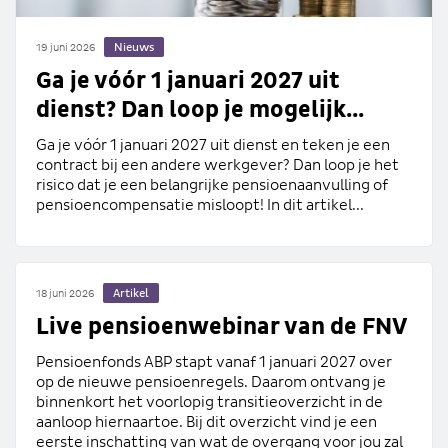
Nieuws
19 juni 2026
Ga je vóór 1 januari 2027 uit
dienst? Dan loop je mogelijk...
Ga je vóór 1 januari 2027 uit dienst en teken je een
contract bij een andere werkgever? Dan loop je het
risico dat je een belangrijke pensioenaanvulling of
pensioencompensatie misloopt! In dit artikel...
Artikel
18 juni 2026
Live pensioenwebinar van de FNV
Pensioenfonds ABP stapt vanaf 1 januari 2027 over
op de nieuwe pensioenregels. Daarom ontvang je
binnenkort het voorlopig transitieoverzicht in de
aanloop hiernaartoe. Bij dit overzicht vind je een
eerste inschatting van wat de overgang voor jou zal