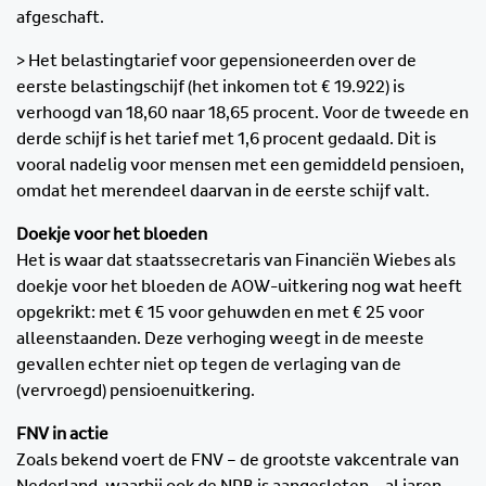
afgeschaft.
> Het belastingtarief voor gepensioneerden over de
eerste belastingschijf (het inkomen tot € 19.922) is
verhoogd van 18,60 naar 18,65 procent. Voor de tweede en
derde schijf is het tarief met 1,6 procent gedaald. Dit is
vooral nadelig voor mensen met een gemiddeld pensioen,
omdat het merendeel daarvan in de eerste schijf valt.
Doekje voor het bloeden
Het is waar dat staatssecretaris van Financiën Wiebes als
doekje voor het bloeden de AOW-uitkering nog wat heeft
opgekrikt: met € 15 voor gehuwden en met € 25 voor
alleenstaanden. Deze verhoging weegt in de meeste
gevallen echter niet op tegen de verlaging van de
(vervroegd) pensioenuitkering.
FNV in actie
Zoals bekend voert de FNV – de grootste vakcentrale van
Nederland, waarbij ook de NPB is aangesloten – al jaren