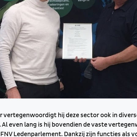
ar vertegenwoordigt hij deze sector ook in dive
 Al even lang is hij bovendien de vaste vertege
FNV Ledenparlement. Dankzij zijn functies als v