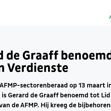
d de Graaff benoemd
n Verdienste
t AFMP-sectorenberaad op 13 maart i
is Gerard de Graaff benoemd tot Lid
van de AFMP. Hij kreeg de bijbehoren