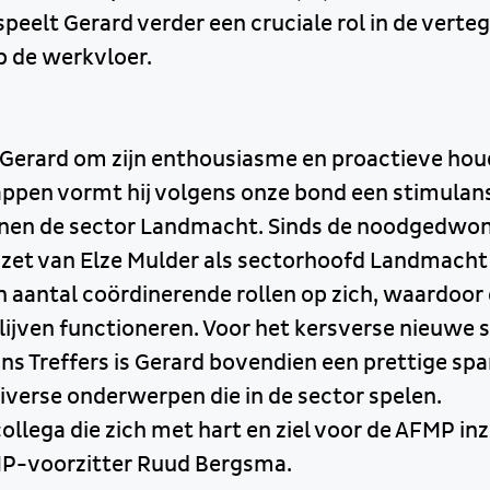
peelt Gerard verder een cruciale rol in de vert
 de werkvloer.
 Gerard om zijn enthousiasme en proactieve houd
ppen vormt hij volgens onze bond een stimulans
nnen de sector Landmacht. Sinds de noodgedwo
zet van Elze Mulder als sectorhoofd Landmacht
 aantal coördinerende rollen op zich, waardoor
lijven functioneren. Voor het kersverse nieuwe
 Treffers is Gerard bovendien een prettige spa
iverse onderwerpen die in de sector spelen.
collega die zich met hart en ziel voor de AFMP inz
P-voorzitter Ruud Bergsma.