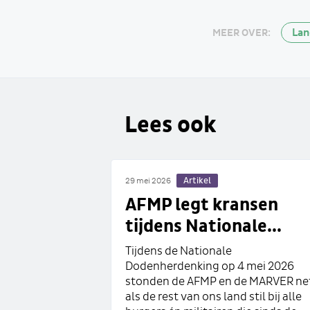
La
MEER OVER:
Lees ook
Artikel
29 mei 2026
AFMP legt kransen
tijdens Nationale...
Tijdens de Nationale
Dodenherdenking op 4 mei 2026
stonden de AFMP en de MARVER ne
als de rest van ons land stil bij alle