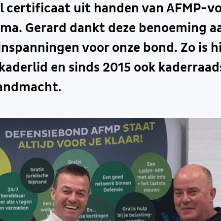
l certificaat uit handen van AFMP-vo
ma. Gerard dankt deze benoeming aa
inspanningen voor onze bond. Zo is hi
 kaderlid en sinds 2015 ook kaderraad
Landmacht.