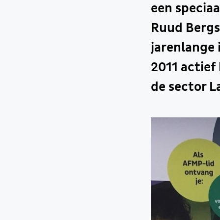
een speciaa
Ruud Bergs
jarenlange 
2011 actief
de sector 