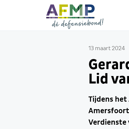
13 maart 2024
Gerar
Lid va
Tijdens he
Amersfoort 
Verdienste 