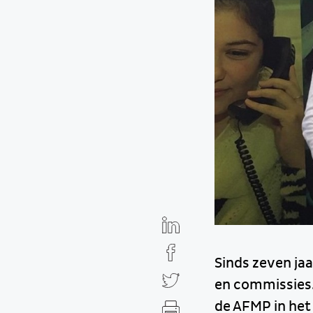
Sinds zeven ja
en commissies.
de AFMP in het 