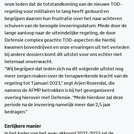
onze leden dat de totstandkoming van de nieuwe TOD-
regeling voor militairen te lang heeft geduurd en
begrijpen daarom hun frustratie over het naar achteren
schuiven van de beoogde invoeringsdatum. Mede door de
lange aanloop naar de uiteindelijke regeling, de door
Defensie complex geachte TOD-aspecten die hierbij
kwamen bovendrijven en onze ervaringen uit het verleden
bij andere dossiers komt dit uitstel voor ons echter niet
helemaal onverwacht.
“Wij begrijpen dat leden zich na dit volgende uitstel nog
meer zorgen maken over de terugwerkende kracht van de
regeling tot 1 januari 2023,” zegt Arjen Rozendal, die
namens de AFMP betrokken is bij het georganiseerd
overleg hierover met Defensie. “Mede hierdoor zal deze
periode na de invoering namelijk meer dan 2,5 jaar
bedragen.”
Eerlijkere manier
In het kader van het avw-akkoord 2021-2023 zal de