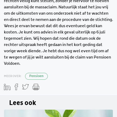
rechten veilig kunt stellen, zonder je hiervoor te hoeven
aansluiten bij de massaclaim. Natuurlijk staat het jou vrij
om de uitkomsten van ons onderzoek niet af te wachten
en direct deel te nemen aan de procedure van de stichting.
Wees je ervan bewust dat dit dus eventueel geld kan
kosten. Je kunt ons advies in elk geval uiterlijk op 6 juli
tegemoet zien. Wij hopen dat rond die datum ook de
rechter uitspraak heeft gedaan in het kort geding dat
vorige week diende. Je hebt dus nog wel even tijd om af
te wegen of jij je wilt aansluiten bij de claim van Pensioen
Voldoen.
MEER OVER:
Pensioen
Lees ook