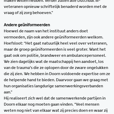
maken willen hebben. Verder zullen alle Dutchbat III-
veteranen opnieuw schriftelijk benaderd worden met de
vraag of zij zorg behoeven.”
Andere geüniformeerden
Hoewel de naam van het instituut anders doet
vermoeden, zijn ook andere geüniformeerden welkom.
Hoefsloot: “Het gaat natuurlijk heel veel over veteranen,
maar de groep geüniformeerden is veel groter. Want het
gaat ook om politie, brandweer en ambulancepersoneel.
We zien dagelijks wat de maatschappij hen aandoet, los
van de trauma’s die ze oplopen door de zware ongelukken
die zij zien. We hebben in Doorn voldoende expertise om ze
de helpende hand te bieden. Daarvoor gaan we graag met
hun organisaties langdurige samenwerkingsverbanden
aan.”
Hij realiseert zich wel dat de samenwerkende partijen in
Doorn elkaar nog moeten gaan vinden. “Veel mensen
weten nog niet van elkaar wat zij precies doen en waar zij