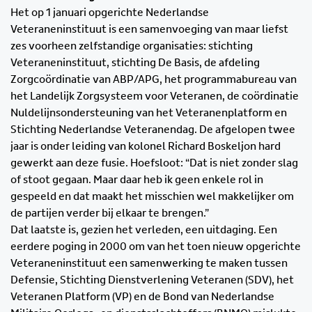
Het op 1 januari opgerichte Nederlandse
Veteraneninstituut is een samenvoeging van maar liefst
zes voorheen zelfstandige organisaties: stichting
Veteraneninstituut, stichting De Basis, de afdeling
Zorgcoördinatie van ABP/APG, het programmabureau van
het Landelijk Zorgsysteem voor Veteranen, de coördinatie
Nuldelijnsondersteuning van het Veteranenplatform en
Stichting Nederlandse Veteranendag. De afgelopen twee
jaar is onder leiding van kolonel Richard Boskeljon hard
gewerkt aan deze fusie. Hoefsloot: “Dat is niet zonder slag
of stoot gegaan. Maar daar heb ik geen enkele rol in
gespeeld en dat maakt het misschien wel makkelijker om
de partijen verder bij elkaar te brengen.”
Dat laatste is, gezien het verleden, een uitdaging. Een
eerdere poging in 2000 om van het toen nieuw opgerichte
Veteraneninstituut een samenwerking te maken tussen
Defensie, Stichting Dienstverlening Veteranen (SDV), het
Veteranen Platform (VP) en de Bond van Nederlandse