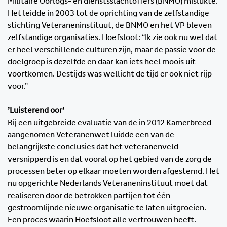
Militaire Oorlogs- en dienstsslachtoffers (BNMO) mislukte.
Het leidde in 2003 tot de oprichting van de zelfstandige
stichting Veteraneninstituut, de BNMO en het VP bleven
zelfstandige organisaties. Hoefsloot: “Ik zie ook nu wel dat
er heel verschillende culturen zijn, maar de passie voor de
doelgroep is dezelfde en daar kan iets heel moois uit
voortkomen. Destijds was wellicht de tijd er ook niet rijp
voor.”
’Luisterend oor’
Bij een uitgebreide evaluatie van de in 2012 Kamerbreed
aangenomen Veteranenwet luidde een van de
belangrijkste conclusies dat het veteranenveld
versnipperd is en dat vooral op het gebied van de zorg de
processen beter op elkaar moeten worden afgestemd. Het
nu opgerichte Nederlands Veteraneninstituut moet dat
realiseren door de betrokken partijen tot één
gestroomlijnde nieuwe organisatie te laten uitgroeien.
Een proces waarin Hoefsloot alle vertrouwen heeft.