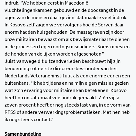
indruk. “We hebben eerst in Macedonië
vluchtelingenkampen gebouwd en de doodsangst in de
ogen van de mensen daar gezien, dat maakte veel indruk.
In Kosovo zelf zagen we vervolgens hoe de Serven daar
enorm hadden huisgehouden. De massagraven zijn door
onze militairen bewaakt om als bewijsmateriaal te dienen
in de processen tegen oorlogsmisdadigers. Soms moesten
de honden van de lijken worden afgeschoten.”
Juist vanwege dit uitzendverleden beschouwt hij zijn
benoeming tot eerste directeur-bestuurder van het
Nederlands Veteraneninstituut als een enorme eer en een
buitenkans. “Ik heb tijdens en na mijn eigen missies gezien
wat zo’n ervaring voor militairen kan betekenen. Kosovo
heeft op ons allemaal veel indruk gemaakt. Zo’n vijf à
zeven procent heeft er nog steeds last van, in de vorm van
PTSS of andere verwerkingsproblematieken. Met hen heb
ik nog steeds contact.”
Samenbundeling