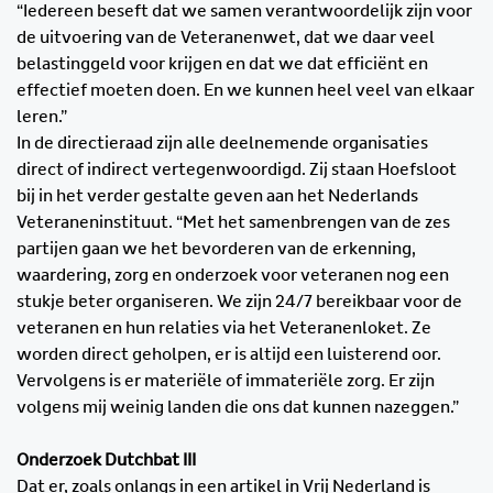
“Iedereen beseft dat we samen verantwoordelijk zijn voor
de uitvoering van de Veteranenwet, dat we daar veel
belastinggeld voor krijgen en dat we dat efficiënt en
effectief moeten doen. En we kunnen heel veel van elkaar
leren.”
In de directieraad zijn alle deelnemende organisaties
direct of indirect vertegenwoordigd. Zij staan Hoefsloot
bij in het verder gestalte geven aan het Nederlands
Veteraneninstituut. “Met het samenbrengen van de zes
partijen gaan we het bevorderen van de erkenning,
waardering, zorg en onderzoek voor veteranen nog een
stukje beter organiseren. We zijn 24/7 bereikbaar voor de
veteranen en hun relaties via het Veteranenloket. Ze
worden direct geholpen, er is altijd een luisterend oor.
Vervolgens is er materiële of immateriële zorg. Er zijn
volgens mij weinig landen die ons dat kunnen nazeggen.”
Onderzoek Dutchbat III
Dat er, zoals onlangs in een artikel in Vrij Nederland is