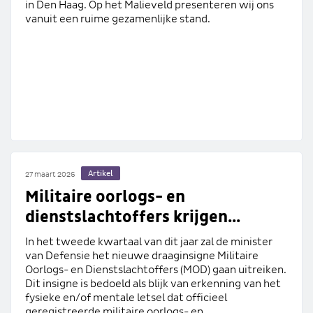
in Den Haag. Op het Malieveld presenteren wij ons
vanuit een ruime gezamenlijke stand.
Artikel
27 maart 2026
Militaire oorlogs- en
dienstslachtoffers krijgen...
In het tweede kwartaal van dit jaar zal de minister
van Defensie het nieuwe draaginsigne Militaire
Oorlogs- en Dienstslachtoffers (MOD) gaan uitreiken.
Dit insigne is bedoeld als blijk van erkenning van het
fysieke en/of mentale letsel dat officieel
geregistreerde militaire oorlogs- en