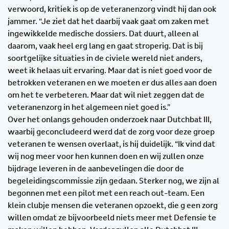
verwoord, kritiek is op de veteranenzorg vindt hij dan ook
jammer. “Je ziet dat het daarbij vaak gaat om zaken met
ingewikkelde medische dossiers. Dat duurt, alleen al
daarom, vaak heel erg lang en gaat stroperig. Dat is bij
soortgelijke situaties in de civiele wereld niet anders,
weet ik helaas uit ervaring. Maar dat is niet goed voor de
betrokken veteranen en we moeten er dus alles aan doen
om het te verbeteren. Maar dat wil niet zeggen dat de
veteranenzorg in het algemeen niet goed is.”
Over het onlangs gehouden onderzoek naar Dutchbat III,
waarbij geconcludeerd werd dat de zorg voor deze groep
veteranen te wensen overlaat, is hij duidelijk. “Ik vind dat
wij nog meer voor hen kunnen doen en wij zullen onze
bijdrage leveren in de aanbevelingen die door de
begeleidingscommissie zijn gedaan. Sterker nog, we zijn al
begonnen met een pilot met een reach out-team. Een
klein clubje mensen die veteranen opzoekt, die g een zorg
willen omdat ze bijvoorbeeld niets meer met Defensie te