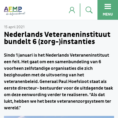
MENU
15 april 2021
Nederlands Veteraneninstituut
bundelt 6 (zorg-)instanties
Sinds 1 januari is het Nederlands Veteraneninstituut
een feit. Het gaat om een samenbundeling van 6
voorheen zelfstandige organisaties die zich
bezighouden met de uitvoering van het
veteranenbeleid. Generaal Paul Hoefsloot staat als
eerste directeur- bestuurder voor de uitdagende taak
om deze eenwording verder te realiseren. “Als dat
lukt, hebben we het beste veteranenzorgsysteem ter
wereld.”