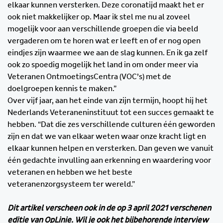
elkaar kunnen versterken. Deze coronatijd maakt het er
ook niet makkelijker op. Maar ik stel me nu al zoveel
mogelijk voor aan verschillende groepen die via beeld
vergaderen om te horen wat er leeft en of er nog open
eindjes zijn waarmee we aan de slag kunnen. En ik ga zelf
ook zo spoedig mogelijk het land in om onder meer via
Veteranen OntmoetingsCentra (VOC’s) met de
doelgroepen kennis te maken.”
Over vijf jaar, aan het einde van zijn termijn, hoopt hij het
Nederlands Veteraneninstituut tot een succes gemaakt te
hebben. “Dat die zes verschillende culturen één geworden
zijn en dat we van elkaar weten waar onze kracht ligt en
elkaar kunnen helpen en versterken. Dan geven we vanuit
één gedachte invulling aan erkenning en waardering voor
veteranen en hebben we het beste
veteranenzorgsysteem ter wereld.”
Dit artikel verscheen ook in de op 3 april 2021 verschenen
editie van OpLinie. Wil je ook het bijbehorende interview