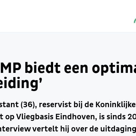
FMP biedt een optim
iding’
tant (36), reservist bij de Koninklijke
 op Vliegbasis Eindhoven, is sinds 
interview vertelt hij over de uitdaging