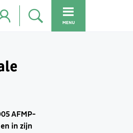
MENU
ale
2005 AFMP-
en in zijn