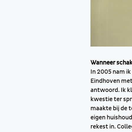
Wanneer schake
In 2005 nam ik
Eindhoven met 
antwoord. Ik kl
kwestie ter sp
maakte bij de 
eigen huishoud
rekest in. Col