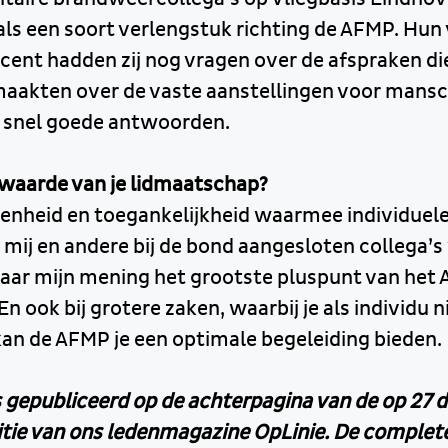
ls een soort verlengstuk richting de AFMP. Hun 
Recent hadden zij nog vragen over de afspraken d
aakten over de vaste aanstellingen voor mans
k snel goede antwoorden.
waarde van je lidmaatschap?
penheid en toegankelijkheid waarmee individuele
mij en andere bij de bond aangesloten collega’
 naar mijn mening het grootste pluspunt van het
n ook bij grotere zaken, waarbij je als individu 
 kan de AFMP je een optimale begeleiding bieden.
s gepubliceerd op de achterpagina van de op 27 d
tie van ons ledenmagazine OpLinie. De complete