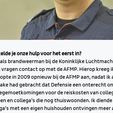
lde je onze hulp voor het eerst in?
 als brandweerman bij de Koninklijke Luchtmacht
vragen contact op met de AFMP. Hierop kreeg ik
opte in 2009 opnieuw bij de AFMP aan, nadat ik a
rake had gebracht dat Defensie een onterecht o
tegemoetkomingen voor de reiskosten van colle
en en collega’s die nog thuiswoonden. Ik diende
lega’s met een eigen huishouden ontvingen meer