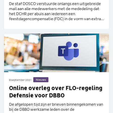
De staf DOSCO verstuurde onlangs een uitgebreide
mail aan alle medewerkers met de mededeling dat
het DCHR per abuis aan iedereen een
feestdagencompensatie (FDC) in de vorm van extra...
Nieuws
8 september 2021
Online overleg over FLO-regeling
Defensie voor DBBO
De afgelopen tijd zijn er brieven binnengekomen van
bij de DBBO werkzame leden over de