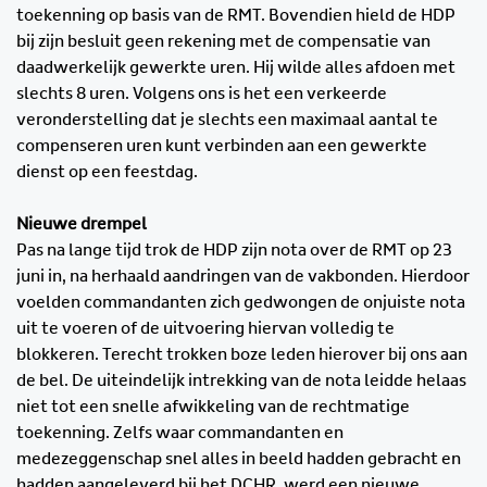
toekenning op basis van de RMT. Bovendien hield de HDP
bij zijn besluit geen rekening met de compensatie van
daadwerkelijk gewerkte uren. Hij wilde alles afdoen met
slechts 8 uren. Volgens ons is het een verkeerde
veronderstelling dat je slechts een maximaal aantal te
compenseren uren kunt verbinden aan een gewerkte
dienst op een feestdag.
Nieuwe drempel
Pas na lange tijd trok de HDP zijn nota over de RMT op 23
juni in, na herhaald aandringen van de vakbonden. Hierdoor
voelden commandanten zich gedwongen de onjuiste nota
uit te voeren of de uitvoering hiervan volledig te
blokkeren. Terecht trokken boze leden hierover bij ons aan
de bel. De uiteindelijk intrekking van de nota leidde helaas
niet tot een snelle afwikkeling van de rechtmatige
toekenning. Zelfs waar commandanten en
medezeggenschap snel alles in beeld hadden gebracht en
hadden aangeleverd bij het DCHR, werd een nieuwe