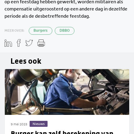
op een feestdag hebben gewerkt, worden militairen als
compensatie uitgeroosterd op een andere dag in dezelfde
periode als de desbetreffende feestdag.
MEER OVER:
Burgers
DBBO
Lees ook
Nieuws
9 mei 2023