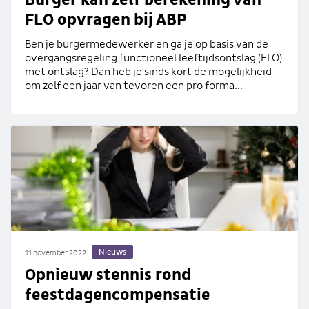
Burger kan zelf berekening van
FLO opvragen bij ABP
Ben je burgermedewerker en ga je op basis van de
overgangsregeling functioneel leeftijdsontslag (FLO)
met ontslag? Dan heb je sinds kort de mogelijkheid
om zelf een jaar van tevoren een pro forma...
Nieuws
11 november 2022
Opnieuw stennis rond
feestdagencompensatie