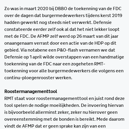
Zo was in maart 2020 bij DBBO de toekenning van de FDC
over de dagen dat burgermedewerkers tijdens kerst 2019
hadden gewerkt nog steeds niet verwerkt. Defensie
constateerde eerder zelf ook al dat het niet lekker loopt
met de FDC. De AFMP zelf werd op 26 maart van dit jaar
onaangenaam verrast door een actie van de HDP op dit
gebied. Via notabene een P&O-flash vernamen we dat
Defensie op 1 april wilde overstappen van een handmatige
toekenning van de FDC naar een zogeheten RMT-
toekenning voor alle burgermedewerkers die volgens een
continu-ploegenrooster werken.
Roostermanagementtool
RMT staat voor roostermanagementtool en juist rond deze
tool spelen de nodige moeilijkheden. De invoering hiervan
is bijvoorbeeld allerminst zeker, zeker nu hierover geen
overeenstemming met de bonden is bereikt. Mede daarom
vindt de AFMP dat er geen sprake kan zijn van een