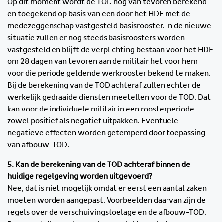
Op dit moment wordt de TOD nog van tevoren berekend
en toegekend op basis van een door het HDE met de
medezeggenschap vastgesteld basisrooster. In de nieuwe
situatie zullen er nog steeds basisroosters worden
vastgesteld en blijft de verplichting bestaan voor het HDE
om 28 dagen van tevoren aan de militair het voor hem
voor die periode geldende werkrooster bekend te maken.
Bij de berekening van de TOD achteraf zullen echter de
werkelijk gedraaide diensten meetellen voor de TOD. Dat
kan voor de individuele militair in een roosterperiode
zowel positief als negatief uitpakken. Eventuele
negatieve effecten worden getemperd door toepassing
van afbouw-TOD.
5. Kan de berekening van de TOD achteraf binnen de
huidige regelgeving worden uitgevoerd?
Nee, dat is niet mogelijk omdat er eerst een aantal zaken
moeten worden aangepast. Voorbeelden daarvan zijn de
regels over de verschuivingstoelage en de afbouw-TOD.