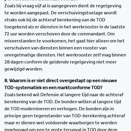
Zoals bij vraag vijf al is aangegeven dient de regelgeving
te worden aangepast. De verschuivingstoelage wordt
straks ook bij de achteraf berekening van de TOD
toegekend als er diensten in het werkrooster in de laatste
72 uur worden verschoven door de commandant. Om
misverstanden te voorkomen, het gaat hier alleen om het
verschuiven van diensten binnen een rooster van
onregelmatige diensten. Het werkrooster zelf mag binnen
28 dagen conform de geldende regelgeving niet meer
gewijzigd worden.
8. Waarom is er niet direct overgestapt op een nieuwe
TOD-systematiek en een marktconforme TOD?
Zoals bekend wil Defensie al langere tijd naar de achteraf
berekening van de TOD. De bonden willen al langere tijd
de TOD moderniseren en verhogen. De bonden zijn in
principe geen tegenstander van TOD-berekening achteraf
maar er dienen wel voldoende waarborgen te worden
ingebouwd om een te grote terugval in TOD door deze