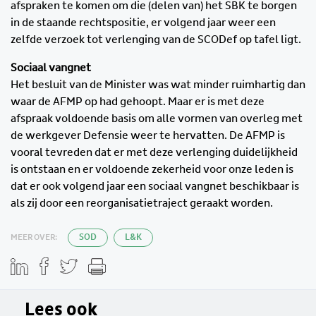
afspraken te komen om die (delen van) het SBK te borgen
in de staande rechtspositie, er volgend jaar weer een
zelfde verzoek tot verlenging van de SCODef op tafel ligt.
Sociaal vangnet
Het besluit van de Minister was wat minder ruimhartig dan
waar de AFMP op had gehoopt. Maar er is met deze
afspraak voldoende basis om alle vormen van overleg met
de werkgever Defensie weer te hervatten. De AFMP is
vooral tevreden dat er met deze verlenging duidelijkheid
is ontstaan en er voldoende zekerheid voor onze leden is
dat er ook volgend jaar een sociaal vangnet beschikbaar is
als zij door een reorganisatietraject geraakt worden.
MEER OVER:
SOD
L&K
Lees ook