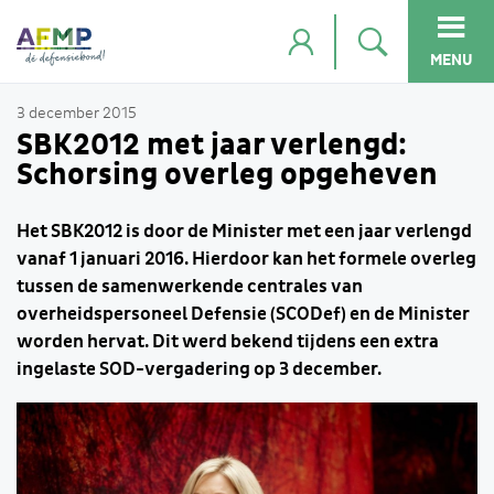
MENU
3 december 2015
SBK2012 met jaar verlengd:
Schorsing overleg opgeheven
Het SBK2012 is door de Minister met een jaar verlengd
vanaf 1 januari 2016. Hierdoor kan het formele overleg
tussen de samenwerkende centrales van
overheidspersoneel Defensie (SCODef) en de Minister
worden hervat. Dit werd bekend tijdens een extra
ingelaste SOD-vergadering op 3 december.