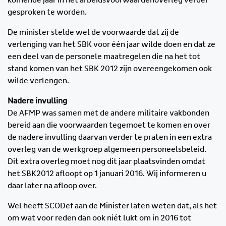
komende jaar in het arbeidsvoorwaardenoverleg verder
gesproken te worden.
De minister stelde wel de voorwaarde dat zij de
verlenging van het SBK voor één jaar wilde doen en dat ze
een deel van de personele maatregelen die na het tot
stand komen van het SBK 2012 zijn overeengekomen ook
wilde verlengen.
Nadere invulling
De AFMP was samen met de andere militaire vakbonden
bereid aan die voorwaarden tegemoet te komen en over
de nadere invulling daarvan verder te praten in een extra
overleg van de werkgroep algemeen personeelsbeleid.
Dit extra overleg moet nog dit jaar plaatsvinden omdat
het SBK2012 afloopt op 1 januari 2016. Wij informeren u
daar later na afloop over.
Wel heeft SCODef aan de Minister laten weten dat, als het
om wat voor reden dan ook niét lukt om in 2016 tot