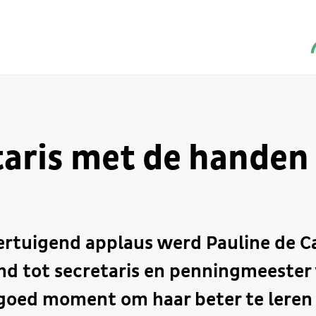
aris met de handen 
rtuigend applaus werd Pauline de Ca
md tot secretaris en penningmeester
goed moment om haar beter te leren