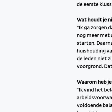
de eerste kluss
Wat houdt je n
“Ik ga zorgen d
nog meer met o
starten. Daarn
huishouding va
de leden niet zi
voorgrond. Dat 
Waarom heb je 
“Ik vind het be
arbeidsvoorwa
voldoende bala