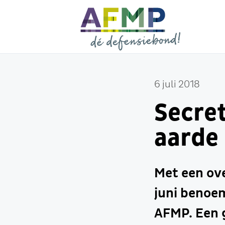
6 juli 2018
Secret
aarde
Met een ove
juni benoe
AFMP. Een 