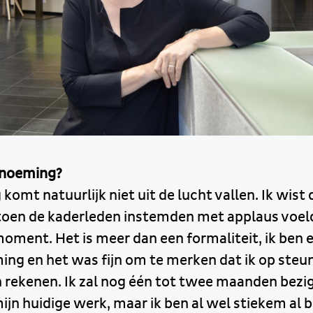
enoeming?
omt natuurlijk niet uit de lucht vallen. Ik wist 
oen de kaderleden instemden met applaus voeld
oment. Het is meer dan een formaliteit, ik ben ec
ng en het was fijn om te merken dat ik op steu
 rekenen. Ik zal nog één tot twee maanden bezig
ijn huidige werk, maar ik ben al wel stiekem al