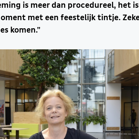
ming is meer dan procedureel, het is
oment met een feestelijk tintje. Zek
ties komen.”