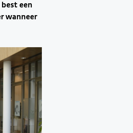
 best een
er wanneer