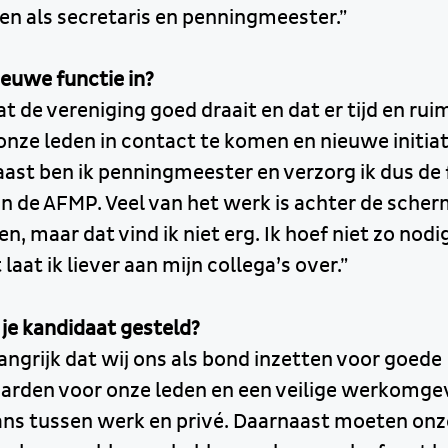
en als secretaris en penningmeester.”
ieuwe functie in?
at de vereniging goed draait en dat er tijd en r
nze leden in contact te komen en nieuwe initiat
aast ben ik penningmeester en verzorg ik dus de 
n de AFMP. Veel van het werk is achter de scher
en, maar dat vind ik niet erg. Ik hoef niet zo nodi
laat ik liever aan mijn collega’s over.”
je kandidaat gesteld?
langrijk dat wij ons als bond inzetten voor goede
arden voor onze leden en een veilige werkomge
ns tussen werk en privé. Daarnaast moeten onze