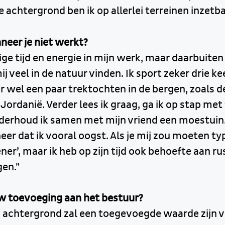
 achtergrond ben ik op allerlei terreinen inzetba
neer je niet werkt?
ige tijd en energie in mijn werk, maar daarbuiten
ij veel in de natuur vinden. Ik sport zeker drie k
r wel een paar trektochten in de bergen, zoals d
rdanië. Verder lees ik graag, ga ik op stap met 
derhoud ik samen met mijn vriend een moestuin.
neer dat ik vooral oogst. Als je mij zou moeten ty
ner’, maar ik heb op zijn tijd ook behoefte aan ru
gen.”
w toevoeging aan het bestuur?
he achtergrond zal een toegevoegde waarde zijn 