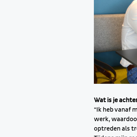
Wat is je acht
“Ik heb vanaf m
werk, waardoor
optreden als tr