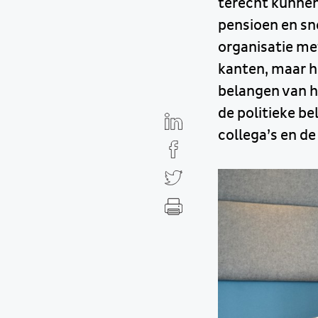
terecht kunnen
pensioen en sn
organisatie met
kanten, maar h
belangen van h
de politieke be
collega’s en de