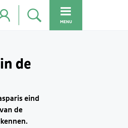
MENU
in de
sparis eind
 van de
 kennen.