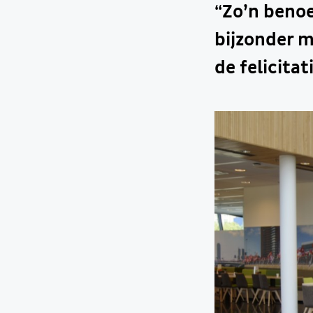
“Zo’n benoe
bijzonder m
de felicita