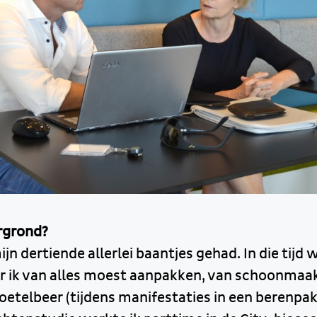
ergrond?
ijn dertiende allerlei baantjes gehad. In die tijd 
 ik van alles moest aanpakken, van schoonmaa
oetelbeer (tijdens manifestaties in een berenpa