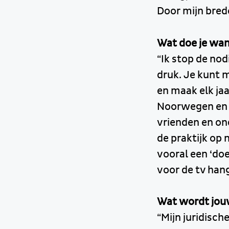
Door mijn brede
Wat doe je wan
“Ik stop de nod
druk. Je kunt m
en maak elk jaa
Noorwegen en Jo
vrienden en on
de praktijk op 
vooral een ‘doe
voor de tv han
Wat wordt jou
“Mijn juridisc