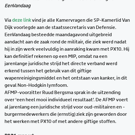
EenVandaag
Via
deze link
vind je alle Kamervragen die SP-Kamerlid Van
Dijk voorlegde aan de staatssecretaris van Defensie.
EenVandaag besteedde maandagavond uitgebreid
aandacht aan de zaak rond de militair, die ziek werd nadat
hij in zijn werk veelvuldig in aanraking kwam met PX10. Hij
kan definitief rekenen op een MIP, omdat na een
jarenlange juridische strijd het directe verband werd
erkend tussen het gebruik van dit giftige
wapenreinigingsmiddel en het ontstaan van kanker, in dit
geval Non-Hodgkin lymfoom.
AFMP-voorzitter Ruud Bergsma sprak in de uitzending
over ‘een heel mooi individueel resultaat’. De AFMP voert
al jarenlang een juridische strijd voor oud-militairen en -
burgermedewerkers die (ernstig) ziek zijn geworden door
het werken met PX10 of met andere giftige stoffen.