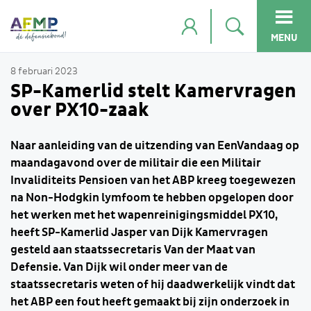
MENU
8 februari 2023
SP-Kamerlid stelt Kamervragen
over PX10-zaak
Naar aanleiding van de uitzending van EenVandaag op
maandagavond over de militair die een Militair
Invaliditeits Pensioen van het ABP kreeg toegewezen
na Non-Hodgkin lymfoom te hebben opgelopen door
het werken met het wapenreinigingsmiddel PX10,
heeft SP-Kamerlid Jasper van Dijk Kamervragen
gesteld aan staatssecretaris Van der Maat van
Defensie. Van Dijk wil onder meer van de
staatssecretaris weten of hij daadwerkelijk vindt dat
het ABP een fout heeft gemaakt bij zijn onderzoek in