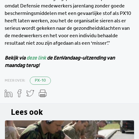
omdat Defensie medewerkers jarenlang zonder goede
beschermingsmiddelen met een gevaarlijke stof als PX10
heeft laten werken, zou het de organisatie sieren als er
serieus wordt gekeken naar de gezondheidsklachten van
de medewerkers en het voor een individu behaalde
resultaat niet zou zijn afgedaan als een ‘misser’.”
Bekijk via
deze link
de EenVandaag-uitzending van
maandag terug!
MEER OVER:
PX-10
Lees ook