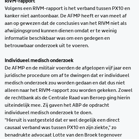
RIVM-rapport
Volgens een RIVM-rapport is het verband tussen PX10 en
kanker niet aantoonbaar. De AFMP heeft er van meet af
aan op gewezen dat de conclusies van het RIVM niet als
afwijzingsgrond kunnen dienen omdat er te weinig
informatie beschikbaar was om een gedegen en
betrouwbaar onderzoek uit te voeren.
Individueel medisch onderzoek
De AFMP en de militair voerden de afgelopen vijf jaar een
juridische procedure om af te dwingen dat er individueel
medisch onderzoek zou worden gedaan en dat dus niet
alleen naar het RIVM-rapport zou worden gekeken. Zowel
de rechtbank als de Centrale Raad van Beroep ging hierin
uiteindelijk mee. Zij gaven het ABP de opdracht
individueel medisch onderzoek te doen.
"Hieruit is vastgesteld dat er wel degelijk een direct
causaal verband was tussen PX10 en zijn ziekte,” zo
benadrukte advocaat Lotte van den Broek tegenover