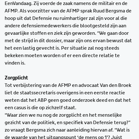
EenVandaag. Zij voerde de zaak namens de militair en de
AFMP. Als voorzitter van de AFMP sprak Ruud Bergsma de
hoop uit dat Defensie nu ruimhartiger zal zijn voor al die
andere defensiemedewerkers die blootgesteld zijn aan
gevaarlijke stoffen en ziek zijn geworden. “We gaan door
met de strijd in dit dossier, maar zijn ons ervan bewust dat
het een lastig gevecht is. Per situatie zal nog steeds
bekeken moeten worden of er een directe relatie te
vinden is.
Zorgplicht
Tot verbijstering van de AFMP en advocaat Van den Broek
liet de staatssecretaris overigens in een eerste reactie
weten dat het ABP geen goed onderzoek deed en dat het
een casus is die op zichzelf staat.
“Waar zien we nu nog de zorgplicht en het menselijke
gezicht van de politiek, en specifiek van Defensie terug?”
zo vraagt Bergsma zich naar aanleiding hiervan af. “Wat is
de waarde van het uitgangspunt ‘de mens op 1’? Juist