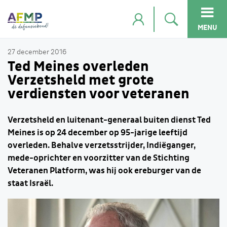
MENU
27 december 2016
Ted Meines overleden
Verzetsheld met grote
verdiensten voor veteranen
Verzetsheld en luitenant-generaal buiten dienst Ted
Meines is op 24 december op 95-jarige leeftijd
overleden. Behalve verzetsstrijder, Indiëganger,
mede-oprichter en voorzitter van de Stichting
Veteranen Platform, was hij ook ereburger van de
staat Israël.