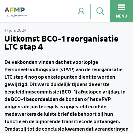
MENU
17 juni 2024
Uitkomst BCO-1 reorganisatie
LTC stap 4
De vakbonden vinden dat het voorlopige
Personeelsvullingsplan (vPVP) van de reorganisatie
LTC stap 4 nog op enkele punten dient te worden
gewijzigd. Dit werd duidelijk tijdens de eerste
begeleidingscommissie (BCO-1) afgelopen vrijdag. In
de BCO-1 beoordeelden de bonden of het vPVP
volgens de juiste regels is opgesteld en of de
medewerkers de juiste brief die behoort bij hun
functie en de bijhorende transitiecode ontvangen.
Omdat zij tot de conclusie kwamen dat veranderingen