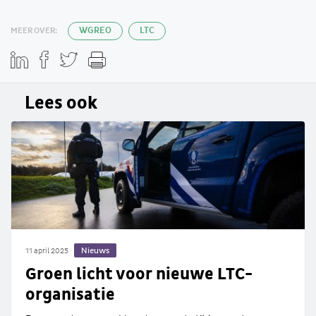
MEER OVER:
WGREO
LTC
Lees ook
Nieuws
11 april 2025
Groen licht voor nieuwe LTC-
organisatie