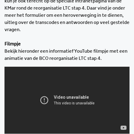
kun je ook terecht op de speciale intranetpagina van de
KMar rond de reorganisatie LTC stap 4. Daar vind je onder
meer het formulier om een heroverweging in te dienen,
uitleg over de transcodes en antwoorden op veel gestelde
vragen.
Filmpje
Bekijk hieronder een informatief YouTube filmpje met een
animatie van de BCO reorganisatie LTC stap 4.