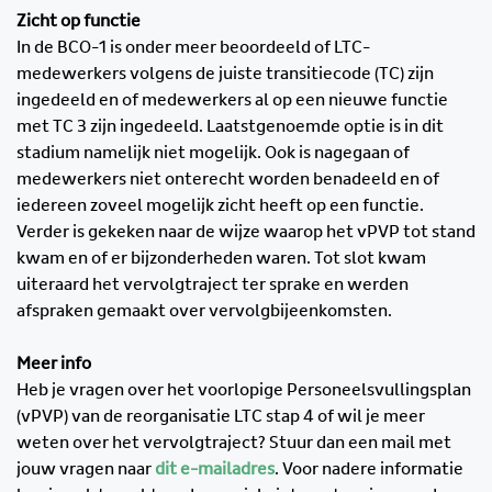
Zicht op functie
In de BCO-1 is onder meer beoordeeld of LTC-
medewerkers volgens de juiste transitiecode (TC) zijn
ingedeeld en of medewerkers al op een nieuwe functie
met TC 3 zijn ingedeeld. Laatstgenoemde optie is in dit
stadium namelijk niet mogelijk. Ook is nagegaan of
medewerkers niet onterecht worden benadeeld en of
iedereen zoveel mogelijk zicht heeft op een functie.
Verder is gekeken naar de wijze waarop het vPVP tot stand
kwam en of er bijzonderheden waren. Tot slot kwam
uiteraard het vervolgtraject ter sprake en werden
afspraken gemaakt over vervolgbijeenkomsten.
Meer info
Heb je vragen over het voorlopige Personeelsvullingsplan
(vPVP) van de reorganisatie LTC stap 4 of wil je meer
weten over het vervolgtraject? Stuur dan een mail met
jouw vragen naar
dit e-mailadres
. Voor nadere informatie