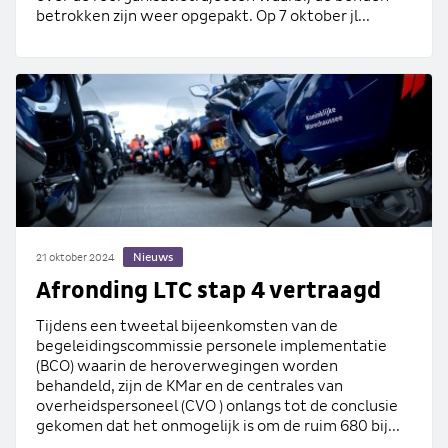
betrokken zijn weer opgepakt. Op 7 oktober jl...
Nieuws
21 oktober 2024
Afronding LTC stap 4 vertraagd
Tijdens een tweetal bijeenkomsten van de
begeleidingscommissie personele implementatie
(BCO) waarin de heroverwegingen worden
behandeld, zijn de KMar en de centrales van
overheidspersoneel (CVO ) onlangs tot de conclusie
gekomen dat het onmogelijk is om de ruim 680 bij...