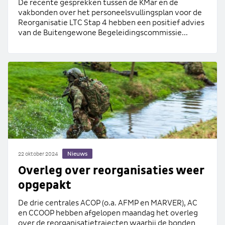
De recente gesprekken tussen de KMar en de
vakbonden over het personeelsvullingsplan voor de
Reorganisatie LTC Stap 4 hebben een positief advies
van de Buitengewone Begeleidingscommissie...
Nieuws
22 oktober 2024
Overleg over reorganisaties weer
opgepakt
De drie centrales ACOP (o.a. AFMP en MARVER), AC
en CCOOP hebben afgelopen maandag het overleg
over de reorganisatietrajecten waarbij de bonden