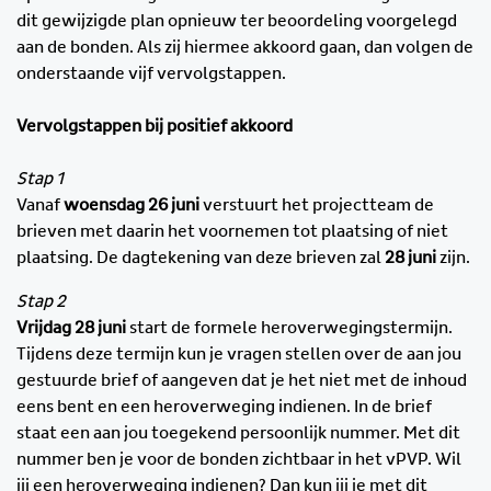
dit gewijzigde plan opnieuw ter beoordeling voorgelegd
aan de bonden. Als zij hiermee akkoord gaan, dan volgen de
onderstaande vijf vervolgstappen.
Vervolgstappen bij positief akkoord
Stap 1
Vanaf
woensdag 26 juni
verstuurt het projectteam de
brieven met daarin het voornemen tot plaatsing of niet
plaatsing. De dagtekening van deze brieven zal
28 juni
zijn.
Stap 2
Vrijdag 28 juni
start de formele heroverwegingstermijn.
Tijdens deze termijn kun je vragen stellen over de aan jou
gestuurde brief of aangeven dat je het niet met de inhoud
eens bent en een heroverweging indienen. In de brief
staat een aan jou toegekend persoonlijk nummer. Met dit
nummer ben je voor de bonden zichtbaar in het vPVP. Wil
jij een heroverweging indienen? Dan kun jij je met dit