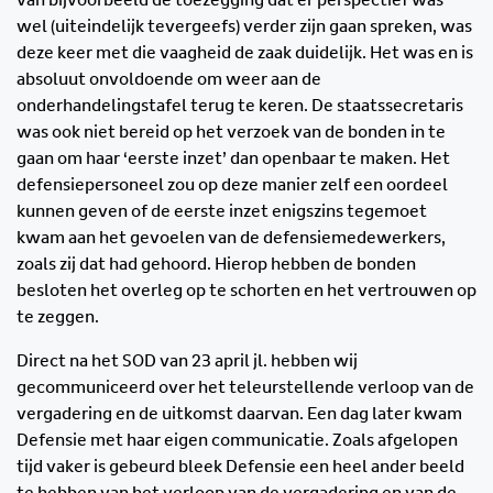
wel (uiteindelijk tevergeefs) verder zijn gaan spreken, was
deze keer met die vaagheid de zaak duidelijk. Het was en is
absoluut onvoldoende om weer aan de
onderhandelingstafel terug te keren. De staatssecretaris
was ook niet bereid op het verzoek van de bonden in te
gaan om haar ‘eerste inzet’ dan openbaar te maken. Het
defensiepersoneel zou op deze manier zelf een oordeel
kunnen geven of de eerste inzet enigszins tegemoet
kwam aan het gevoelen van de defensiemedewerkers,
zoals zij dat had gehoord. Hierop hebben de bonden
besloten het overleg op te schorten en het vertrouwen op
te zeggen.
Direct na het SOD van 23 april jl. hebben wij
gecommuniceerd over het teleurstellende verloop van de
vergadering en de uitkomst daarvan. Een dag later kwam
Defensie met haar eigen communicatie. Zoals afgelopen
tijd vaker is gebeurd bleek Defensie een heel ander beeld
te hebben van het verloop van de vergadering en van de