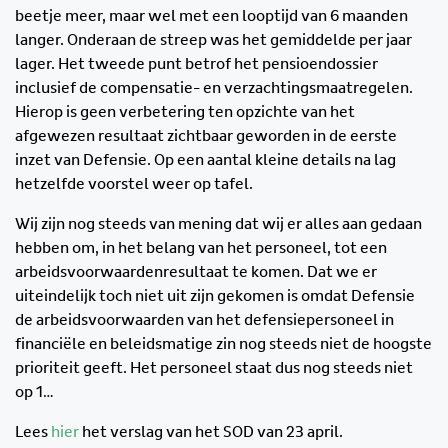
beetje meer, maar wel met een looptijd van 6 maanden
langer. Onderaan de streep was het gemiddelde per jaar
lager. Het tweede punt betrof het pensioendossier
inclusief de compensatie- en verzachtingsmaatregelen.
Hierop is geen verbetering ten opzichte van het
afgewezen resultaat zichtbaar geworden in de eerste
inzet van Defensie. Op een aantal kleine details na lag
hetzelfde voorstel weer op tafel.
Wij zijn nog steeds van mening dat wij er alles aan gedaan
hebben om, in het belang van het personeel, tot een
arbeidsvoorwaardenresultaat te komen. Dat we er
uiteindelijk toch niet uit zijn gekomen is omdat Defensie
de arbeidsvoorwaarden van het defensiepersoneel in
financiële en beleidsmatige zin nog steeds niet de hoogste
prioriteit geeft. Het personeel staat dus nog steeds niet
op 1…
Lees
hier
het verslag van het SOD van 23 april.