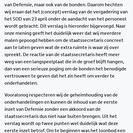
van Defensie, maar ook van de bonden. Daarom hechten
wij eraan dat het (concept) verslag van de vergadering van
het SOD van 23 april onder de aandacht van het personeel
wordt gebracht. Dit verslag is hieronder bijgevoegd. Naar
onze mening geeft het duidelijk weer dat wij meerdere
malen gepoogd hebben om de staatssecretaris concreet
aan te laten geven wat de extra ruimte is waar zij over
spreekt. De reactie van de staatssecretaris heeft meer
weg van een langspeelplaat die in de groef blijft hangen,
dan van een serieuze poging om de bonden het benodigde
vertrouwen te geven dat het zin heeft om verder te
onderhandelen.
Vooralsnog respecteren wij de geheimhouding van de
onderhandelingen en kunnen de inhoud van de eerste
inzet van Defensie zonder een akkoord van de
staatssecretaris dus niet naar buiten brengen. Uit het
verslag wordt op twee punten wel duidelijk wat deze
eerste inzet betrof. Om te beginnen was het loonbod een