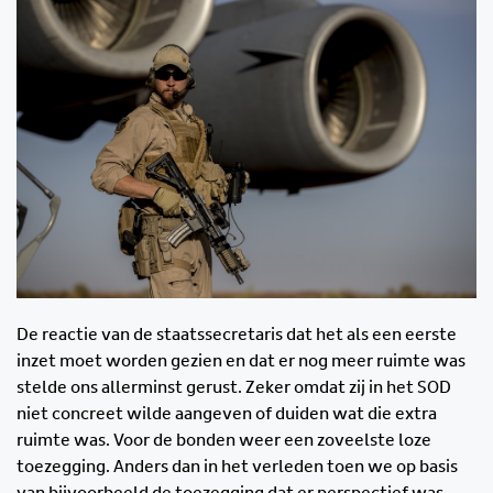
De reactie van de staatssecretaris dat het als een eerste
inzet moet worden gezien en dat er nog meer ruimte was
stelde ons allerminst gerust. Zeker omdat zij in het SOD
niet concreet wilde aangeven of duiden wat die extra
ruimte was. Voor de bonden weer een zoveelste loze
toezegging. Anders dan in het verleden toen we op basis
van bijvoorbeeld de toezegging dat er perspectief was