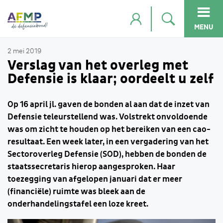
MENU
2 mei 2019
Verslag van het overleg met
Defensie is klaar; oordeelt u zelf
Op 16 april jl. gaven de bonden al aan dat de inzet van
Defensie teleurstellend was. Volstrekt onvoldoende
was om zicht te houden op het bereiken van een cao-
resultaat. Een week later, in een vergadering van het
Sectoroverleg Defensie (SOD), hebben de bonden de
staatssecretaris hierop aangesproken. Haar
toezegging van afgelopen januari dat er meer
(financiële) ruimte was bleek aan de
onderhandelingstafel een loze kreet.