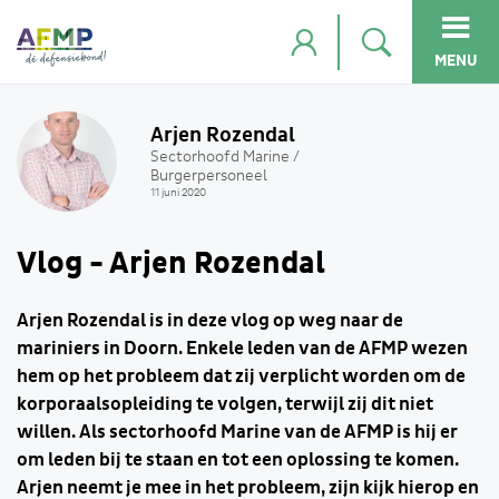
MENU
Arjen Rozendal
Sectorhoofd Marine /
Burgerpersoneel
11 juni 2020
Vlog - Arjen Rozendal
Arjen Rozendal is in deze vlog op weg naar de
mariniers in Doorn. Enkele leden van de AFMP wezen
hem op het probleem dat zij verplicht worden om de
korporaalsopleiding te volgen, terwijl zij dit niet
willen. Als sectorhoofd Marine van de AFMP is hij er
om leden bij te staan en tot een oplossing te komen.
Arjen neemt je mee in het probleem, zijn kijk hierop en