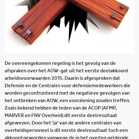
De overeengekomen regeling is het gevolg van de
afspraken over het AOW-gat uit het eerste deelakkoord
arbeidsvoorwaarden 2015. Daarin is afgesproken dat
Defensie en de Centrales voor defensiemedewerkers die
worden geconfronteerd met de negatieve gevolgen van
het ontbreken van AOW, een voorziening zouden treffen.
Zoals bekend hebben de leden van de ACOP (AFMP,
MARVER en FNV Overheid) dit eerste deelresultaat
afgewezen. Door het ‘ja’ van de andere centrales van
overheidspersoneel is dit eerste deelresultaat toch een
akkoord geworden vanwege de in het overleg geldende