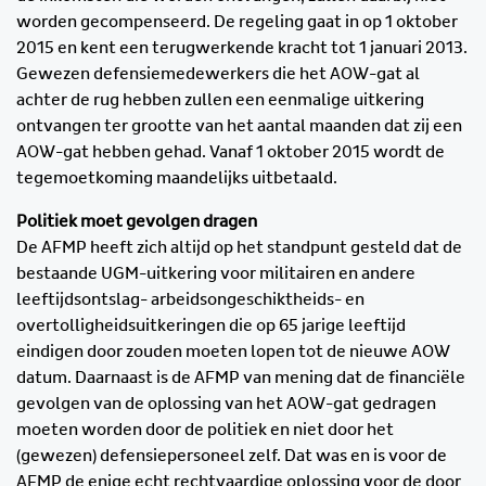
worden gecompenseerd. De regeling gaat in op 1 oktober
2015 en kent een terugwerkende kracht tot 1 januari 2013.
Gewezen defensiemedewerkers die het AOW-gat al
achter de rug hebben zullen een eenmalige uitkering
ontvangen ter grootte van het aantal maanden dat zij een
AOW-gat hebben gehad. Vanaf 1 oktober 2015 wordt de
tegemoetkoming maandelijks uitbetaald.
Politiek moet gevolgen dragen
De AFMP heeft zich altijd op het standpunt gesteld dat de
bestaande UGM-uitkering voor militairen en andere
leeftijdsontslag- arbeidsongeschiktheids- en
overtolligheidsuitkeringen die op 65 jarige leeftijd
eindigen door zouden moeten lopen tot de nieuwe AOW
datum. Daarnaast is de AFMP van mening dat de financiële
gevolgen van de oplossing van het AOW-gat gedragen
moeten worden door de politiek en niet door het
(gewezen) defensiepersoneel zelf. Dat was en is voor de
AFMP de enige echt rechtvaardige oplossing voor de door