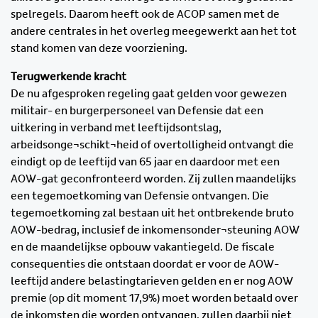
spelregels. Daarom heeft ook de ACOP samen met de
andere centrales in het overleg meegewerkt aan het tot
stand komen van deze voorziening.
Terugwerkende kracht
De nu afgesproken regeling gaat gelden voor gewezen
militair- en burgerpersoneel van Defensie dat een
uitkering in verband met leeftijdsontslag,
arbeidsonge¬schikt¬heid of overtolligheid ontvangt die
eindigt op de leeftijd van 65 jaar en daardoor met een
AOW-gat geconfronteerd worden. Zij zullen maandelijks
een tegemoetkoming van Defensie ontvangen. Die
tegemoetkoming zal bestaan uit het ontbrekende bruto
AOW-bedrag, inclusief de inkomensonder¬steuning AOW
en de maandelijkse opbouw vakantiegeld. De fiscale
consequenties die ontstaan doordat er voor de AOW-
leeftijd andere belastingtarieven gelden en er nog AOW
premie (op dit moment 17,9%) moet worden betaald over
de inkomsten die worden ontvangen, zullen daarbij niet