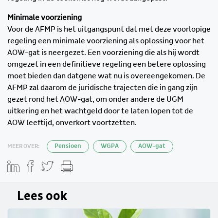
Minimale voorziening
Voor de AFMP is het uitgangspunt dat met deze voorlopige
regeling een minimale voorziening als oplossing voor het
AOW-gat is neergezet. Een voorziening die als hij wordt
omgezet in een definitieve regeling een betere oplossing
moet bieden dan datgene wat nu is overeengekomen. De
AFMP zal daarom de juridische trajecten die in gang zijn
gezet rond het AOW-gat, om onder andere de UGM
uitkering en het wachtgeld door te laten lopen tot de
AOW leeftijd, onverkort voortzetten.
MEER OVER:
Pensioen
WGPA
AOW-gat
Lees ook