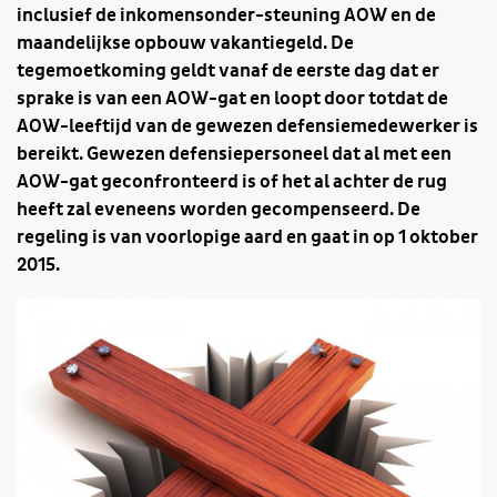
inclusief de inkomensonder-steuning AOW en de
maandelijkse opbouw vakantiegeld. De
tegemoetkoming geldt vanaf de eerste dag dat er
sprake is van een AOW-gat en loopt door totdat de
AOW-leeftijd van de gewezen defensiemedewerker is
bereikt. Gewezen defensiepersoneel dat al met een
AOW-gat geconfronteerd is of het al achter de rug
heeft zal eveneens worden gecompenseerd. De
regeling is van voorlopige aard en gaat in op 1 oktober
2015.