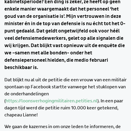
kabinetsperiode? Een ding is zeker, ze heeft op geen
enkele manier waargemaakt dat het personeel ‘het
goud van de organisatie is’. Mijn vertrouwen in deze
minister én in de top van defensie is nu écht tot het 0-
punt gedaald. Dat geldt ongetwijfeld ook voor héél
veel defensiemedewerkers, gelet op alle signalen die
wij krijgen. Dat blijkt vast opnieuw uit de enquête die
we –samen met alle bonden- onder het
defensiepersoneel hielden, die medio februari
beschikbaar is.
Dat blijkt nu al uit de petitie die een vrouw van een militair
spontaan op Facebook startte vanwege het stuklopen van
de onderhandelingen
(
https://loonsverhogingmilitairen.petities.nl
). In een paar
dagen tijd werd die petitie ruim 10.000 keer getekend,
chapeau Lianne!
We gaan de kazernes in om onze leden te informeren, de