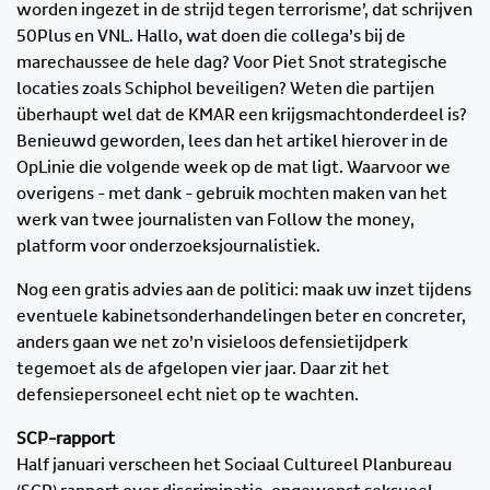
worden ingezet in de strijd tegen terrorisme’, dat schrijven
50Plus en VNL. Hallo, wat doen die collega’s bij de
marechaussee de hele dag? Voor Piet Snot strategische
locaties zoals Schiphol beveiligen? Weten die partijen
überhaupt wel dat de KMAR een krijgsmachtonderdeel is?
Benieuwd geworden, lees dan het artikel hierover in de
OpLinie die volgende week op de mat ligt. Waarvoor we
overigens - met dank - gebruik mochten maken van het
werk van twee journalisten van Follow the money,
platform voor onderzoeksjournalistiek.
Nog een gratis advies aan de politici: maak uw inzet tijdens
eventuele kabinetsonderhandelingen beter en concreter,
anders gaan we net zo’n visieloos defensietijdperk
tegemoet als de afgelopen vier jaar. Daar zit het
defensiepersoneel echt niet op te wachten.
SCP-rapport
Half januari verscheen het Sociaal Cultureel Planbureau