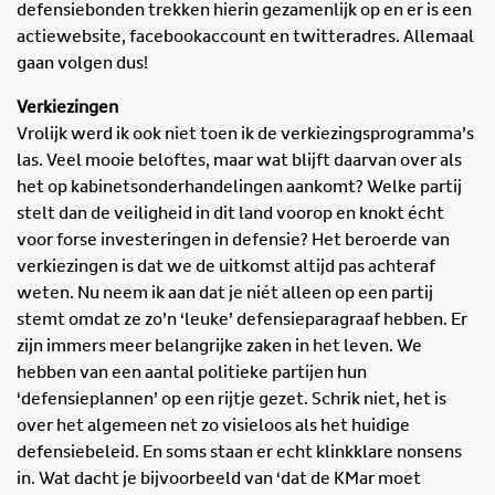
defensiebonden trekken hierin gezamenlijk op en er is een
actiewebsite, facebookaccount en twitteradres. Allemaal
gaan volgen dus!
Verkiezingen
Vrolijk werd ik ook niet toen ik de verkiezingsprogramma’s
las. Veel mooie beloftes, maar wat blijft daarvan over als
het op kabinetsonderhandelingen aankomt? Welke partij
stelt dan de veiligheid in dit land voorop en knokt écht
voor forse investeringen in defensie? Het beroerde van
verkiezingen is dat we de uitkomst altijd pas achteraf
weten. Nu neem ik aan dat je niét alleen op een partij
stemt omdat ze zo’n ‘leuke’ defensieparagraaf hebben. Er
zijn immers meer belangrijke zaken in het leven. We
hebben van een aantal politieke partijen hun
‘defensieplannen’ op een rijtje gezet. Schrik niet, het is
over het algemeen net zo visieloos als het huidige
defensiebeleid. En soms staan er echt klinkklare nonsens
in. Wat dacht je bijvoorbeeld van ‘dat de KMar moet