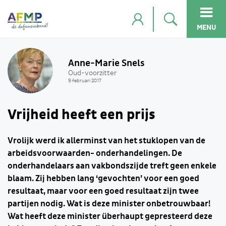
MENU
Anne-Marie Snels
Oud-voorzitter
9 februari 2017
Vrijheid heeft een prijs
Vrolijk werd ik allerminst van het stuklopen van de
arbeidsvoorwaarden- onderhandelingen. De
onderhandelaars aan vakbondszijde treft geen enkele
blaam. Zij hebben lang ‘gevochten’ voor een goed
resultaat, maar voor een goed resultaat zijn twee
partijen nodig. Wat is deze minister onbetrouwbaar!
Wat heeft deze minister überhaupt gepresteerd deze