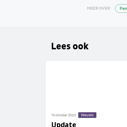
Pen
MEER OVER:
Lees ook
Nieuws
13 oktober 2020
Update