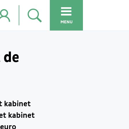
MENU
 de
t kabinet
et kabinet
 euro