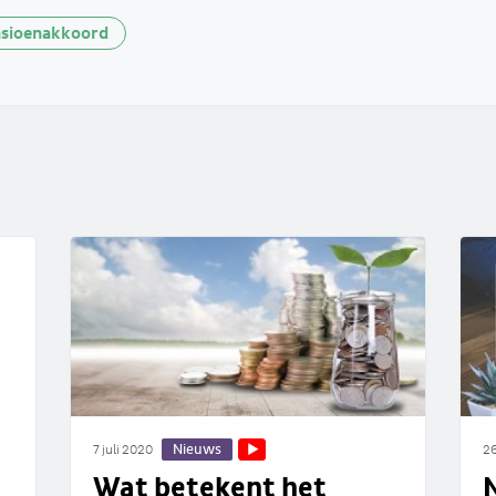
sioenakkoord
Nieuws
7 juli 2020
26
Wat betekent het