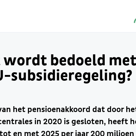
t wordt bedoeld met
-subsidieregeling?
van het pensioenakkoord dat door he
entrales in 2020 is gesloten, heeft h
tot en met 2025 per jaar 200 miljoen