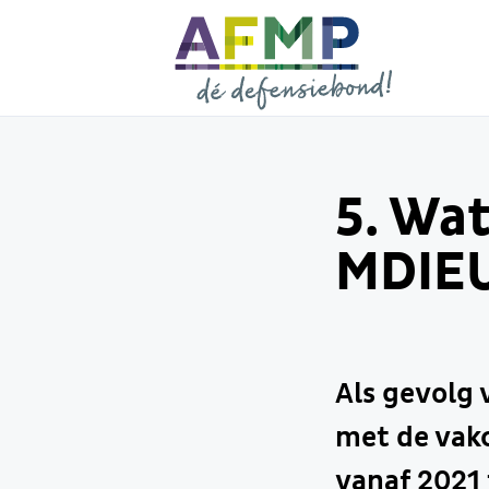
5. Wa
MDIEU
Als gevolg 
met de vakc
vanaf 2021 