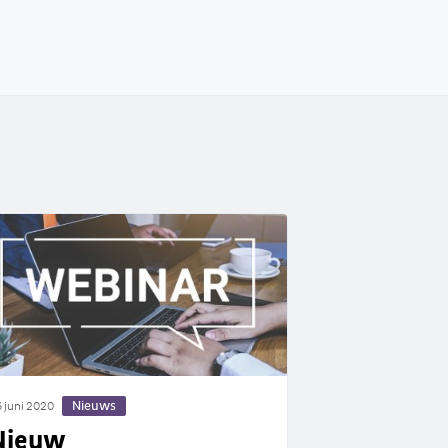
Nieuws
 juni 2020
Nieuw