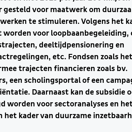
r gesteld voor maatwerk om duurza
werken te stimuleren. Volgens het k
kt worden voor loopbaanbegeleiding,
strajecten, deeltijdpensionering en
ctregelingen, etc. Fondsen zoals he
mee trajecten financieren zoals bv.
rs, een scholingsportal of een camp
ëntatie. Daarnaast kan de subsidie 
d worden voor sectoranalyses en het
in het kader van duurzame inzetbaarh