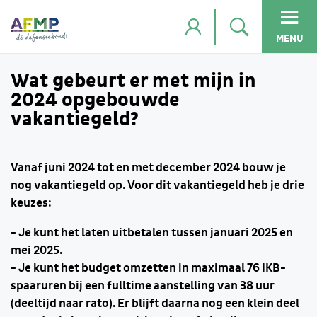
MENU
Wat gebeurt er met mijn in
2024 opgebouwde
vakantiegeld?
Vanaf juni 2024 tot en met december 2024 bouw je
nog vakantiegeld op. Voor dit vakantiegeld heb je drie
keuzes:
- Je kunt het laten uitbetalen tussen januari 2025 en
mei 2025.
- Je kunt het budget omzetten in
maximaal
76 IKB-
spaaruren bij een fulltime aanstelling van 38 uur
(deeltijd naar rato). E
r blijft daarna nog een klein deel