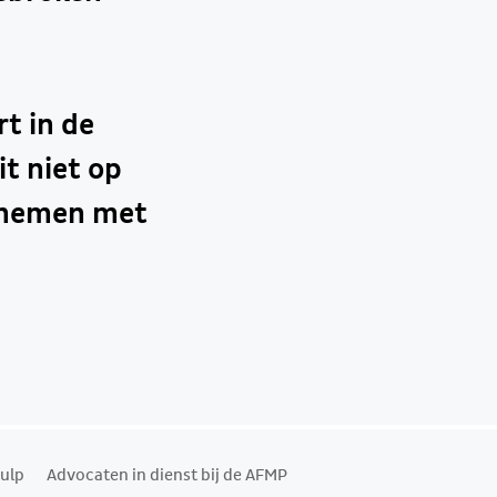
t in de
t niet op
e nemen met
ulp
Advocaten in dienst bij de AFMP