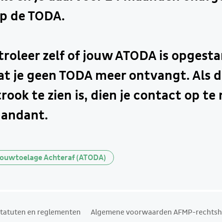
op de TODA.
roleer zelf of jouw ATODA is opgestar
 je geen TODA meer ontvangt. Als di
rook te zien is, dien je contact op t
andant.
ouwtoelage Achteraf (ATODA)
tatuten en reglementen
Algemene voorwaarden AFMP-rechtsh