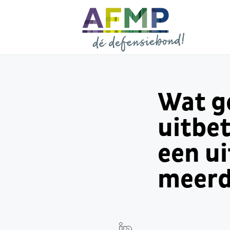
Wat g
uitbet
een ui
meerd