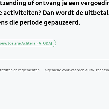
itzending of ontvang je een vergoedi
activiteiten? Dan wordt de uitbetal
ens die periode gepauzeerd.
ouwtoelage Achteraf (ATODA)
tatuten en reglementen
Algemene voorwaarden AFMP-rechtsh