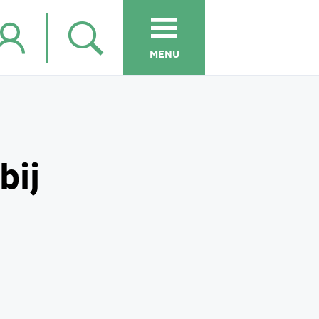
MENU
bij