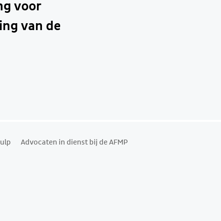
ng voor
ing van de
ulp
Advocaten in dienst bij de AFMP