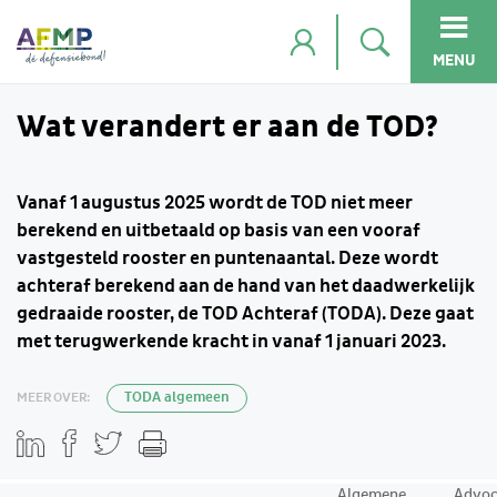
MENU
Wat verandert er aan de TOD?
Vanaf 1 augustus 2025 wordt de TOD niet meer
berekend en uitbetaald op basis van een vooraf
vastgesteld rooster en puntenaantal. Deze wordt
achteraf berekend aan de hand van het daadwerkelijk
gedraaide rooster, de TOD Achteraf (TODA). Deze gaat
met terugwerkende kracht in vanaf 1 januari 2023.
MEER OVER:
TODA algemeen
Algemene
Advoc