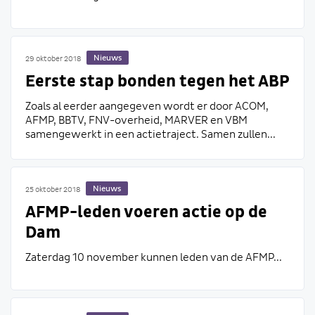
Nieuws
29 oktober 2018
Eerste stap bonden tegen het ABP
Zoals al eerder aangegeven wordt er door ACOM,
AFMP, BBTV, FNV-overheid, MARVER en VBM
samengewerkt in een actietraject. Samen zullen...
Nieuws
25 oktober 2018
AFMP-leden voeren actie op de
Dam
Zaterdag 10 november kunnen leden van de AFMP...