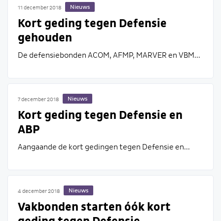
Nieuws
11 december 2018
Kort geding tegen Defensie
gehouden
De defensiebonden ACOM, AFMP, MARVER en VBM...
Nieuws
7 december 2018
Kort geding tegen Defensie en
ABP
Aangaande de kort gedingen tegen Defensie en...
Nieuws
4 december 2018
Vakbonden starten óók kort