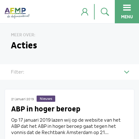
MENU
MEER OVER:
Acties
Filter:
Nieuws
21 januari 2019
ABP in hoger beroep
Op 17 januari 2019 lazen wij op de website van het
ABP dat het ABP in hoger beroep gaat tegen het
vonnis dat de Rechtbank Amsterdam op 21...