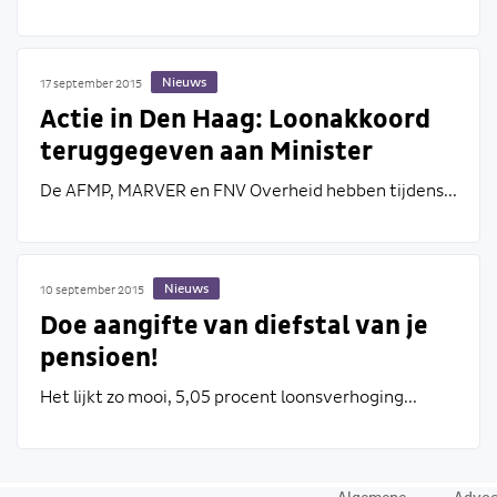
Nieuws
17 september 2015
Actie in Den Haag: Loonakkoord
teruggegeven aan Minister
De AFMP, MARVER en FNV Overheid hebben tijdens...
Nieuws
10 september 2015
Doe aangifte van diefstal van je
pensioen!
Het lijkt zo mooi, 5,05 procent loonsverhoging...