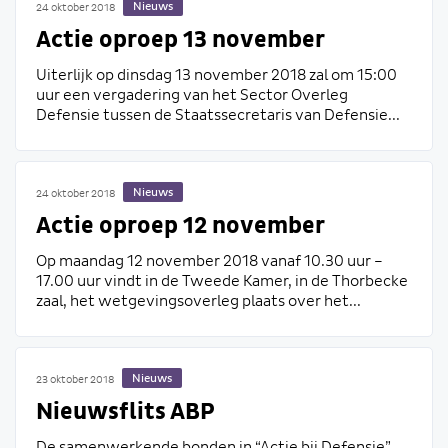
Nieuws
24 oktober 2018
Actie oproep 13 november
Uiterlijk op dinsdag 13 november 2018 zal om 15:00
uur een vergadering van het Sector Overleg
Defensie tussen de Staatssecretaris van Defensie...
Nieuws
24 oktober 2018
Actie oproep 12 november
Op maandag 12 november 2018 vanaf 10.30 uur –
17.00 uur vindt in de Tweede Kamer, in de Thorbecke
zaal, het wetgevingsoverleg plaats over het...
Nieuws
23 oktober 2018
Nieuwsflits ABP
De samenwerkende bonden in “Actie bij Defensie”