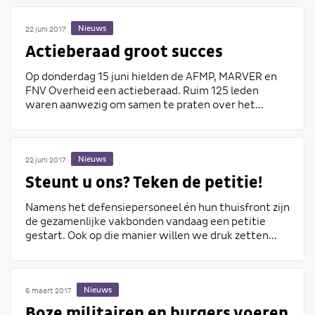
Nieuws
22 juni 2017
Actieberaad groot succes
Op donderdag 15 juni hielden de AFMP, MARVER en
FNV Overheid een actieberaad. Ruim 125 leden
waren aanwezig om samen te praten over het...
Nieuws
22 juni 2017
Steunt u ons? Teken de petitie!
Namens het defensiepersoneel én hun thuisfront zijn
de gezamenlijke vakbonden vandaag een petitie
gestart. Ook op die manier willen we druk zetten...
Nieuws
6 maart 2017
Boze militairen en burgers voeren