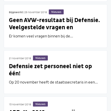
Nieuws
Bijgewerkt:
29 november 2018
Geen AVW-resultaat bij Defensie.
Veelgestelde vragen en
antwoorden
Er komen veel vragen binnen bij de...
Nieuws
21 november 2018
Defensie zet personeel niet op
één!
Op 20 november heeft de staatssecretaris in een...
Nieuws
15 november 2018