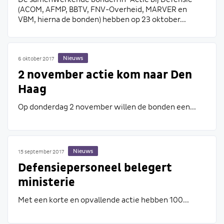
(ACOM, AFMP, BBTV, FNV-Overheid, MARVER en
VBM, hierna de bonden) hebben op 23 oktober...
Nieuws
6 oktober 2017
2 november actie kom naar Den
Haag
Op donderdag 2 november willen de bonden een...
Nieuws
15 september 2017
Defensiepersoneel belegert
ministerie
Met een korte en opvallende actie hebben 100...