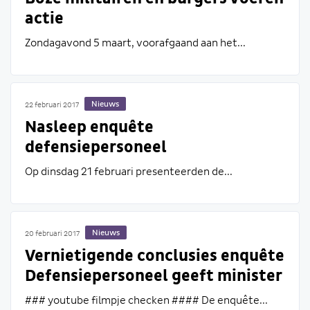
actie
Zondagavond 5 maart, voorafgaand aan het...
Nieuws
22 februari 2017
Nasleep enquête
defensiepersoneel
Op dinsdag 21 februari presenteerden de...
Nieuws
20 februari 2017
Vernietigende conclusies enquête
Defensiepersoneel geeft minister
de rode kaart
### youtube filmpje checken #### De enquête...