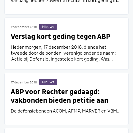
Vandaag hebben zowel de rechter in kort geding in...
Nieuws
17 december 2018
Verslag kort geding tegen ABP
Hedenmorgen, 17 december 2018, diende het
tweede door de bonden, verenigd onder de naam:
'Actie bij Defensie', ingestelde kort geding. Was...
Nieuws
17 december 2018
ABP voor Rechter gedaagd:
vakbonden bieden petitie aan
De defensiebonden ACOM, AFMP, MARVER en VBM...