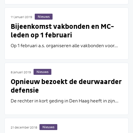
Nieuws
11 januari 2019
Bijeenkomst vakbonden en MC-
leden op 1 februari
Op 1 februari a.s. organiseren alle vakbonden voor...
Nieuws
8 januari 2019
Opnieuw bezoekt de deurwaarder
defensie
De rechter in kort geding in Den Haag heeft in zijn...
Nieuws
21 december 2018