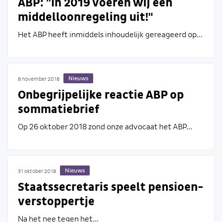
ABP: "In 2019 voeren wij een
middelloonregeling uit!"
Het ABP heeft inmiddels inhoudelijk gereageerd op...
Nieuws
8 november 2018
Onbegrijpelijke reactie ABP op
sommatiebrief
Op 26 oktober 2018 zond onze advocaat het ABP...
Nieuws
31 oktober 2018
Staatssecretaris speelt pensioen-
verstoppertje
Na het nee tegen het...