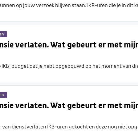
nnen op jouw verzoek blijven staan. IKB-uren die je in dit ka
gen
nsie verlaten. Wat gebeurt er met mij
) IKB-budget dat je hebt opgebouwd op het moment van die
gen
nsie verlaten. Wat gebeurt er met mij
aar van dienstverlaten IKB-uren gekocht en deze nog niet op