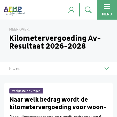
MENU
MEER OVER:
Kilometervergoeding Av-
Resultaat 2026-2028
Filter:
Veelgestelde vragen
Naar welk bedrag wordt de
kilometervergoeding voor woon-
werkverkeer met een