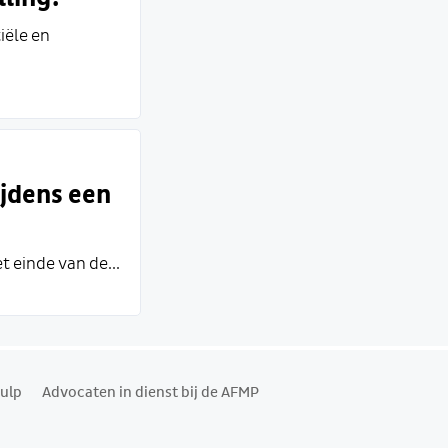
iële en
ijdens een
t einde van de...
ulp
Advocaten in dienst bij de AFMP