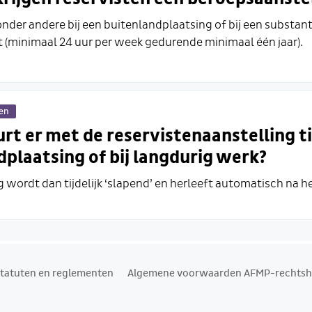
 onder andere bij een buitenlandplaatsing of bij een substant
t (minimaal 24 uur per week gedurende minimaal één jaar).
gen
rt er met de reservistenaanstelling t
plaatsing of bij langdurig werk?
 wordt dan tijdelijk ‘slapend’ en herleeft automatisch na he
tatuten en reglementen
Algemene voorwaarden AFMP-rechtsh