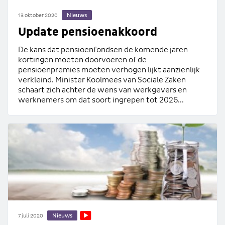
Nieuws
13 oktober 2020
Update pensioenakkoord
De kans dat pensioenfondsen de komende jaren
kortingen moeten doorvoeren of de
pensioenpremies moeten verhogen lijkt aanzienlijk
verkleind. Minister Koolmees van Sociale Zaken
schaart zich achter de wens van werkgevers en
werknemers om dat soort ingrepen tot 2026...
Nieuws
7 juli 2020