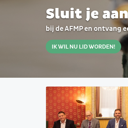
Sluit je aa
bij de AFMP en ontvang e
IK WIL NU LID WORDEN!