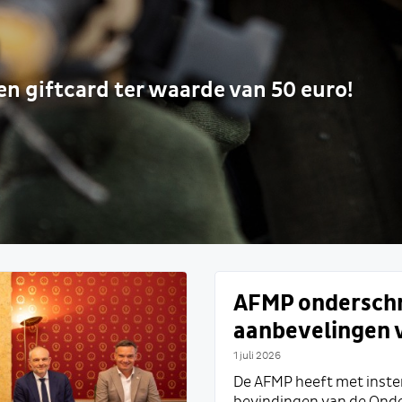
n
en giftcard ter waarde van 50 euro!
AFMP onderschr
aanbevelingen v
1 juli 2026
De AFMP heeft met inst