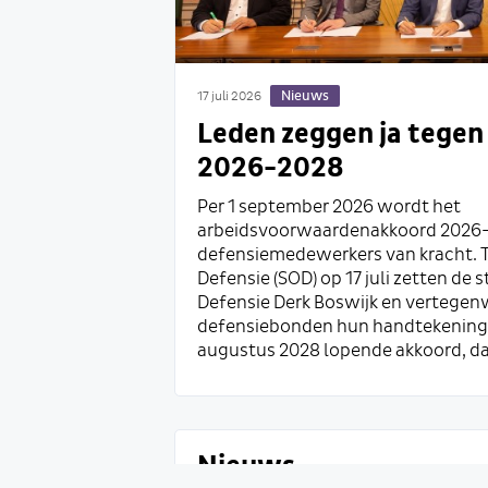
Nieuws
17 juli 2026
Leden zeggen ja tege
2026-2028
Per 1 september 2026 wordt het
arbeidsvoorwaardenakkoord 2026
defensiemedewerkers van kracht. T
Defensie (SOD) op 17 juli zetten de 
Defensie Derk Boswijk en vertegen
defensiebonden hun handtekeninge
augustus 2028 lopende akkoord, da
Nieuws