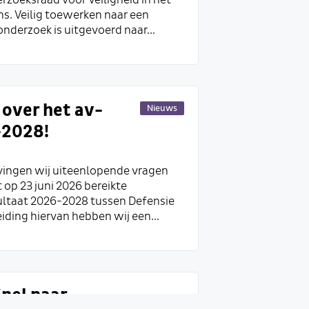
zoeksraad voor Veiligheid in het
ns. Veilig toewerken naar een
onderzoek is uitgevoerd naar...
over het av-
Nieuws
-2028!
ingen wij uiteenlopende vragen
op 23 juni 2026 bereikte
ltaat 2026-2028 tussen Defensie
iding hiervan hebben wij een...
nel naar