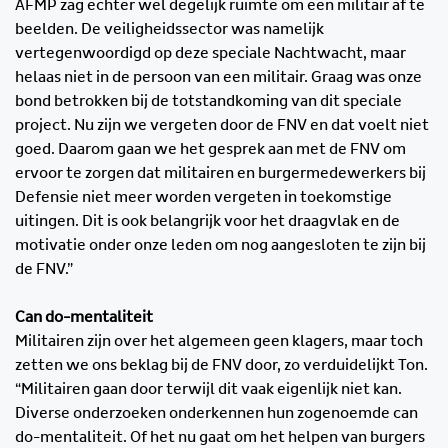
AFMP zag echter wel degelijk ruimte om een militair af te
beelden. De veiligheidssector was namelijk
vertegenwoordigd op deze speciale Nachtwacht, maar
helaas niet in de persoon van een militair. Graag was onze
bond betrokken bij de totstandkoming van dit speciale
project. Nu zijn we vergeten door de FNV en dat voelt niet
goed. Daarom gaan we het gesprek aan met de FNV om
ervoor te zorgen dat militairen en burgermedewerkers bij
Defensie niet meer worden vergeten in toekomstige
uitingen. Dit is ook belangrijk voor het draagvlak en de
motivatie onder onze leden om nog aangesloten te zijn bij
de FNV.”
Can do-mentaliteit
Militairen zijn over het algemeen geen klagers, maar toch
zetten we ons beklag bij de FNV door, zo verduidelijkt Ton.
“Militairen gaan door terwijl dit vaak eigenlijk niet kan.
Diverse onderzoeken onderkennen hun zogenoemde can
do-mentaliteit. Of het nu gaat om het helpen van burgers