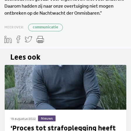
Daarom hadden zij naar onze overtuiging niet mogen
ontbreken op de Nachtwacht der Onmisbaren.”
MEER OVER:
communicatie
Lees ook
Nieuws
19 augustus 2022
‘Proces tot strafoplegging heeft