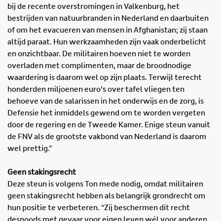
bij de recente overstromingen in Valkenburg, het
bestrijden van natuurbranden in Nederland en daarbuiten
of om het evacueren van mensen in Afghanistan; zij staan
altijd paraat. Hun werkzaamheden zijn vaak onderbelicht
en onzichtbaar. De militairen hoeven niet te worden
overladen met complimenten, maar de broodnodige
waardering is daarom wel op zijn plaats. Terwijl terecht
honderden miljoenen euro’s over tafel vliegen ten
behoeve van de salarissen in het onderwijs en de zorg, is
Defensie het inmiddels gewend om te worden vergeten
door de regering en de Tweede Kamer. Enige steun vanuit
de FNV als de grootste vakbond van Nederland is daarom
wel prettig.”
Geen stakingsrecht
Deze steun is volgens Ton mede nodig, omdat militairen
geen stakingsrecht hebben als belangrijk grondrecht om
hun positie te verbeteren. “Zij beschermen dit recht
desnoods met gevaar voor eigen leven wél voor anderen.