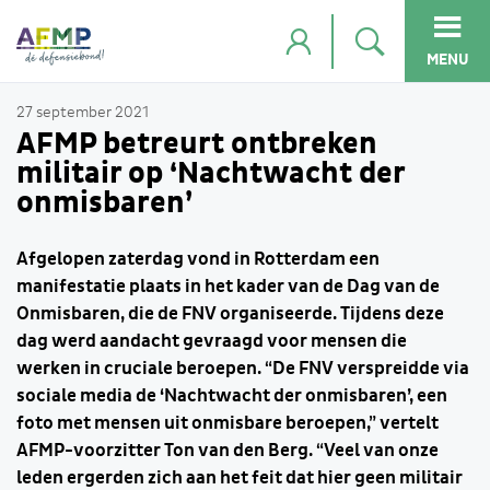
MENU
27 september 2021
AFMP betreurt ontbreken
militair op ‘Nachtwacht der
onmisbaren’
Afgelopen zaterdag vond in Rotterdam een
manifestatie plaats in het kader van de Dag van de
Onmisbaren, die de FNV organiseerde. Tijdens deze
dag werd aandacht gevraagd voor mensen die
werken in cruciale beroepen. “De FNV verspreidde via
sociale media de ‘Nachtwacht der onmisbaren’, een
foto met mensen uit onmisbare beroepen,” vertelt
AFMP-voorzitter Ton van den Berg. “Veel van onze
leden ergerden zich aan het feit dat hier geen militair