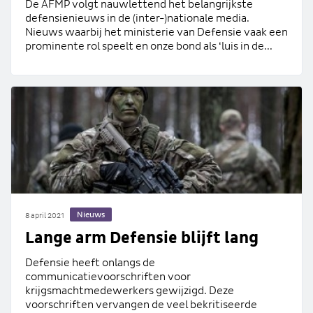
De AFMP volgt nauwlettend het belangrijkste
defensienieuws in de (inter-)nationale media.
Nieuws waarbij het ministerie van Defensie vaak een
prominente rol speelt en onze bond als ‘luis in de...
Nieuws
8 april 2021
Lange arm Defensie blijft lang
Defensie heeft onlangs de
communicatievoorschriften voor
krijgsmachtmedewerkers gewijzigd. Deze
voorschriften vervangen de veel bekritiseerde