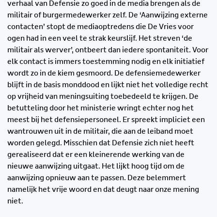
verhaal van Defensie zo goed in de media brengen als de
militair of burgermedewerker zelf. De ‘Aanwijzing externe
contacten’ stopt de mediaoptredens die De Vries voor
ogen had in een veel te strak keurslijf. Het streven ‘de
militair als werver’, ontbeert dan iedere spontaniteit. Voor
elk contact is immers toestemming nodig en elk initiatief
wordt zo in de kiem gesmoord. De defensiemedewerker
blijft in de basis monddood en lijkt niet het volledige recht
op vrijheid van meningsuiting toebedeeld te krijgen. De
betutteling door het ministerie wringt echter nog het
meest bij het defensiepersoneel. Er spreekt impliciet een
wantrouwen uit in de militair, die aan de leiband moet
worden gelegd. Misschien dat Defensie zich niet heeft
gerealiseerd dat er een kleinerende werking van de
nieuwe aanwijzing uitgaat. Het lijkt hoog tijd om de
aanwijzing opnieuw aan te passen. Deze belemmert
namelijk het vrije woord en dat deugt naar onze mening
niet.