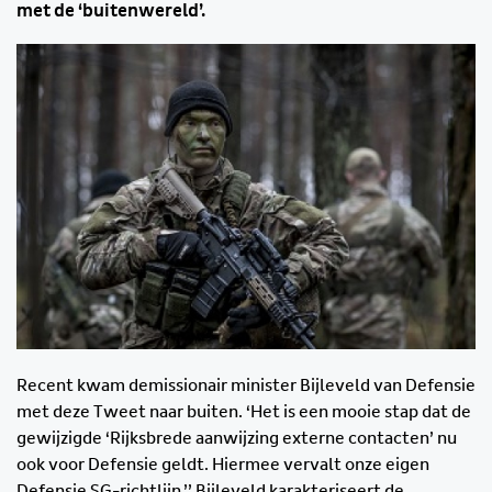
met de ‘buitenwereld’.
Recent kwam demissionair minister Bijleveld van Defensie
met deze Tweet naar buiten. ‘Het is een mooie stap dat de
gewijzigde ‘Rijksbrede aanwijzing externe contacten’ nu
ook voor Defensie geldt. Hiermee vervalt onze eigen
Defensie SG-richtlijn.’’ Bijleveld karakteriseert de