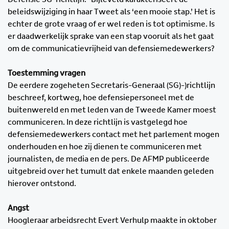
beleidswijziging in haar Tweet als ‘een mooie stap.’ Het is
echter de grote vraag of er wel reden is tot optimisme. Is
er daadwerkelijk sprake van een stap vooruit als het gaat
om de communicatievrijheid van defensiemedewerkers?
Toestemming vragen
De eerdere zogeheten Secretaris-Generaal (SG)-)richtlijn
beschreef, kortweg, hoe defensiepersoneel met de
buitenwereld en met leden van de Tweede Kamer moest
communiceren. In deze richtlijn is vastgelegd hoe
defensiemedewerkers contact met het parlement mogen
onderhouden en hoe zij dienen te communiceren met
journalisten, de media en de pers. De AFMP publiceerde
uitgebreid over het tumult dat enkele maanden geleden
hierover ontstond.
Angst
Hoogleraar arbeidsrecht Evert Verhulp maakte in oktober