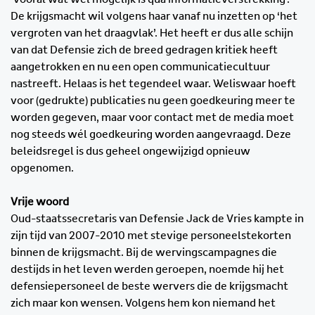
De krijgsmacht wil volgens haar vanaf nu inzetten op ‘het
vergroten van het draagvlak’. Het heeft er dus alle schijn
van dat Defensie zich de breed gedragen kritiek heeft
aangetrokken en nu een open communicatiecultuur
nastreeft. Helaas is het tegendeel waar. Weliswaar hoeft
voor (gedrukte) publicaties nu geen goedkeuring meer te
worden gegeven, maar voor contact met de media moet
nog steeds wél goedkeuring worden aangevraagd. Deze
beleidsregel is dus geheel ongewijzigd opnieuw
opgenomen.
Vrije woord
Oud-staatssecretaris van Defensie Jack de Vries kampte in
zijn tijd van 2007-2010 met stevige personeelstekorten
binnen de krijgsmacht. Bij de wervingscampagnes die
destijds in het leven werden geroepen, noemde hij het
defensiepersoneel de beste wervers die de krijgsmacht
zich maar kon wensen. Volgens hem kon niemand het