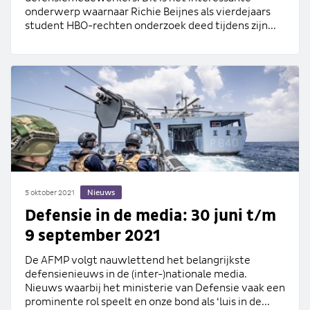
onderwerp waarnaar Richie Beijnes als vierdejaars
student HBO-rechten onderzoek deed tijdens zijn...
Nieuws
5 oktober 2021
Defensie in de media: 30 juni t/m
9 september 2021
De AFMP volgt nauwlettend het belangrijkste
defensienieuws in de (inter-)nationale media.
Nieuws waarbij het ministerie van Defensie vaak een
prominente rol speelt en onze bond als ‘luis in de...