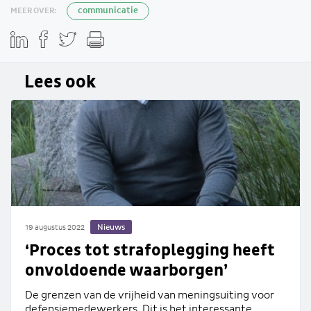
MEER OVER:
communicatie
Lees ook
Nieuws
19 augustus 2022
‘Proces tot strafoplegging heeft
onvoldoende waarborgen’
De grenzen van de vrijheid van meningsuiting voor
defensiemedewerkers. Dit is het interessante