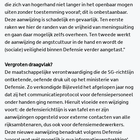
die zich van hogerhand niet langer in het openbaar mogen
uiten zonder toestemming vooraf; dit is onbestaanbaar.
Deze aanwijzing is schadelijk en gevaarlijk. Ten eerste
raken we hier de randen van de vrijheid van meningsuiting
en gaan daar mogelijk zelfs overheen. Ten tweede werkt
de aanwijzing de angstcultuur in de hand en wordt de
(sociale) veiligheid binnen Defensie verder aangetast.”
Vergroten draagvlak?
De maatschappelijke verontwaardiging die de SG-richtlijn
ontketende, oefende druk uit op het ministerie van
Defensie. Zo verkondigde Bijleveld het afgelopen jaar nog
dat zij het communicatieprotocol voor defensiepersoneel
onder handen ging nemen. Hieruit vloeide een wijziging
voort: de defensierichtlijn is van tafel en er zijn
aanwijzingen opgesteld voor externe contacten van alle
rijksambtenaren, dus ook voor defensiemedewerkers.
Deze nieuwe aanwijzing benadrukt volgens Defensie
‘vooral wat wél mogelijk is qua informatieverstrekking’.