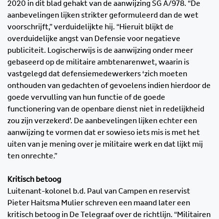
2020 in dit blad gehakt van de aanwijzing SG A/978. “De
aanbevelingen lijken strikter geformuleerd dan de wet
voorschrijft,” verduidelijkte hij. “Hieruit blijkt de
overduidelijke angst van Defensie voor negatieve
publiciteit. Logischerwijs is de aanwijzing onder meer
gebaseerd op de militaire ambtenarenwet, waarin is
vastgelegd dat defensiemedewerkers ‘zich moeten
onthouden van gedachten of gevoelens indien hierdoor de
goede vervulling van hun functie of de goede
functionering van de openbare dienst niet in redelijkheid
zou zijn verzekerd’. De aanbevelingen lijken echter een
aanwijzing te vormen dat er sowieso iets mis is met het
uiten van je mening over je militaire werk en dat lijkt mij
ten onrechte.”
Kritisch betoog
Luitenant-kolonel b.d. Paul van Campen en reservist
Pieter Haitsma Mulier schreven een maand later een
kritisch betoog in De Telegraaf over de richtlijn. “Militairen