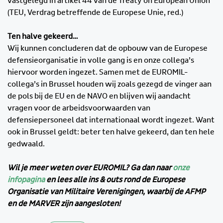
vastgelegd in artikel 44 van de Treaty on European Union
(TEU, Verdrag betreffende de Europese Unie, red.)
Ten halve gekeerd…
Wij kunnen concluderen dat de opbouw van de Europese
defensieorganisatie in volle gang is en onze collega’s
hiervoor worden ingezet. Samen met de EUROMIL-
collega’s in Brussel houden wij zoals gezegd de vinger aan
de pols bij de EU en de NAVO en blijven wij aandacht
vragen voor de arbeidsvoorwaarden van
defensiepersoneel dat internationaal wordt ingezet. Want
ook in Brussel geldt: beter ten halve gekeerd, dan ten hele
gedwaald.
Wil je meer weten over EUROMIL? Ga dan naar
onze
infopagina
en lees alle ins & outs rond de Europese
Organisatie van Militaire Verenigingen, waarbij de AFMP
en de MARVER zijn aangesloten!