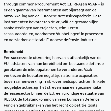
through common Procurement Act (EDIRPA) en ASAP – is
er een gamma van instrumenten dat bijdraagt aan de
ontwikkeling van de Europese defensiecapaciteit. Deze
instrumenten bevorderen de vrijwillige gezamenlijke
aanbestedingen van trajecten, stimuleren
schaalvoordelen, voorkomen ‘dubbelingen’ in processen
en versterken de totale Europese defensie-industrie.
Bereidheid
Een succesvolle uitvoering hiervan is afhankelijk van de
EU-lidstaten, van hun bereidheid om bestaande defensie
gerelateerde inkooppatronen te veranderen. Vaak
verkiezen de lidstaten nog altijd nationale acquisities
boven samenwerking in EU-overheidsopdrachten. Enkele
mogelijke acties zijn het streven naar een gezamenlijke
defensiesector binnen de EU, een grondige evaluatie van
PESCO, de totstandkoming van een European Defence
Fund en gebruikmaken van het recht op petitie, zoals