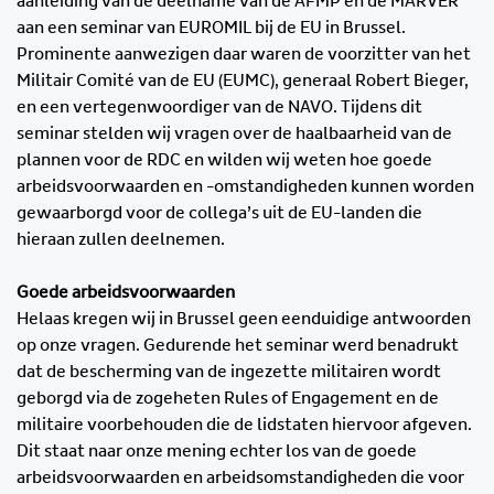
aanleiding van de deelname van de AFMP en de MARVER
aan een seminar van EUROMIL bij de EU in Brussel.
Prominente aanwezigen daar waren de voorzitter van het
Militair Comité van de EU (EUMC), generaal Robert Bieger,
en een vertegenwoordiger van de NAVO. Tijdens dit
seminar stelden wij vragen over de haalbaarheid van de
plannen voor de RDC en wilden wij weten hoe goede
arbeidsvoorwaarden en -omstandigheden kunnen worden
gewaarborgd voor de collega’s uit de EU-landen die
hieraan zullen deelnemen.
Goede arbeidsvoorwaarden
Helaas kregen wij in Brussel geen eenduidige antwoorden
op onze vragen. Gedurende het seminar werd benadrukt
dat de bescherming van de ingezette militairen wordt
geborgd via de zogeheten Rules of Engagement en de
militaire voorbehouden die de lidstaten hiervoor afgeven.
Dit staat naar onze mening echter los van de goede
arbeidsvoorwaarden en arbeidsomstandigheden die voor