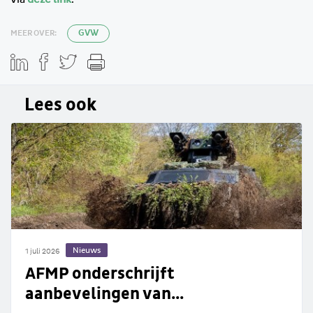
MEER OVER:
GVW
Lees ook
Nieuws
1 juli 2026
AFMP onderschrijft
aanbevelingen van...