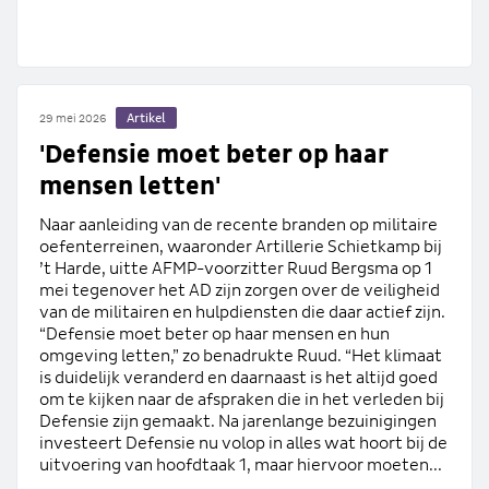
Artikel
29 mei 2026
'Defensie moet beter op haar
mensen letten'
Naar aanleiding van de recente branden op militaire
oefenterreinen, waaronder Artillerie Schietkamp bij
’t Harde, uitte AFMP-voorzitter Ruud Bergsma op 1
mei tegenover het AD zijn zorgen over de veiligheid
van de militairen en hulpdiensten die daar actief zijn.
“Defensie moet beter op haar mensen en hun
omgeving letten,” zo benadrukte Ruud. “Het klimaat
is duidelijk veranderd en daarnaast is het altijd goed
om te kijken naar de afspraken die in het verleden bij
Defensie zijn gemaakt. Na jarenlange bezuinigingen
investeert Defensie nu volop in alles wat hoort bij de
uitvoering van hoofdtaak 1, maar hiervoor moeten...