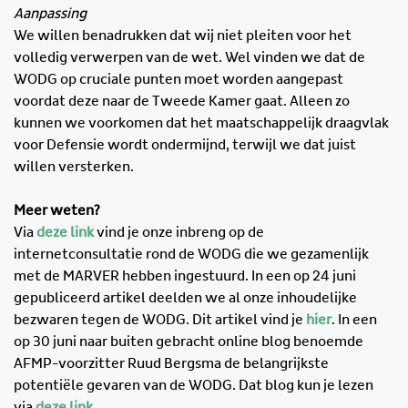
Aanpassing
We willen benadrukken dat wij niet pleiten voor het
volledig verwerpen van de wet. Wel vinden we dat de
WODG op cruciale punten moet worden aangepast
voordat deze naar de Tweede Kamer gaat. Alleen zo
kunnen we voorkomen dat het maatschappelijk draagvlak
voor Defensie wordt ondermijnd, terwijl we dat juist
willen versterken.
Meer weten?
Via
deze link
vind je onze inbreng op de
internetconsultatie rond de WODG die we gezamenlijk
met de MARVER hebben ingestuurd. In een op 24 juni
gepubliceerd artikel deelden we al onze inhoudelijke
bezwaren tegen de WODG. Dit artikel vind je
hier
. In een
op 30 juni naar buiten gebracht online blog benoemde
AFMP-voorzitter Ruud Bergsma de belangrijkste
potentiële gevaren van de WODG. Dat blog kun je lezen
via
deze link
.