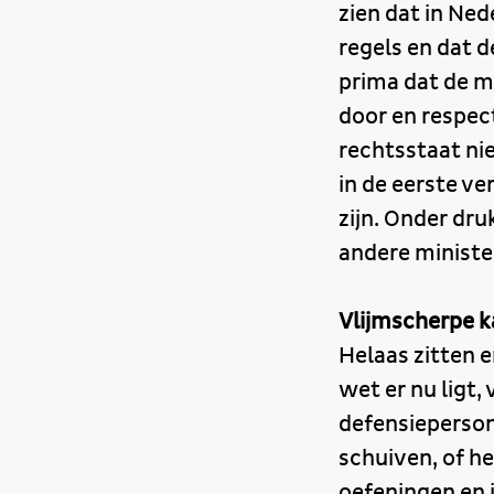
zien dat in Ne
regels en dat 
prima dat de mi
door en respec
rechtsstaat nie
in de eerste v
zijn. Onder dru
andere ministe
Vlijmscherpe 
Helaas zitten 
wet er nu ligt,
defensiepersone
schuiven, of he
oefeningen en 