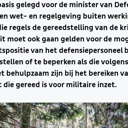
basis gelegd voor de minister van De
en wet- en regelgeving buiten werki
 die regels de gereedstelling van de k
it moet ook gaan gelden voor de mog
spositie van het defensiepersoneel 
stellen of te beperken als die volgen
et behulpzaam zijn bij het bereiken v
die gereed is voor militaire inzet.