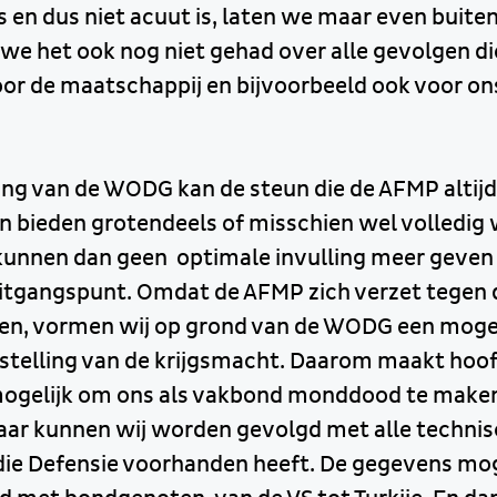
s en dus niet acuut is, laten we maar even buit
we het ook nog niet gehad over alle gevolgen 
or de maatschappij en bijvoorbeeld ook voor ons
ng van de WODG kan de steun die de AFMP altijd a
ven bieden grotendeels of misschien wel volledig
 kunnen dan geen optimale invulling meer geven 
uitgangspunt. Omdat de AFMP zich verzet tegen 
hten, vormen wij op grond van de WODG een moge
stelling van de krijgsmacht. Daarom maakt hoo
ogelijk om ons als vakbond monddood te maken
aar kunnen wij worden gevolgd met alle techni
die Defensie voorhanden heeft. De gegevens mo