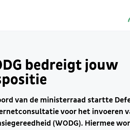
DG bedreigt jouw
positie
ord van de ministerraad startte Defe
ternetconsultatie voor het invoeren 
nsiegereedheid (WODG). Hiermee wor