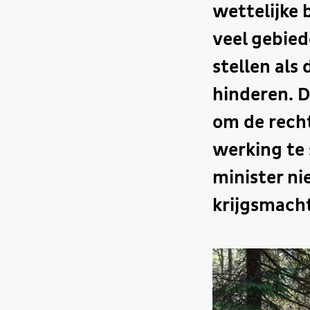
wettelijke 
veel gebied
stellen als
hinderen. D
om de recht
werking te 
minister ni
krijgsmacht 