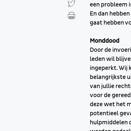
een probleem i
En dan hebben 
gaat hebben vo
Monddood
Door de invoeri
leden wil blij
ingeperkt. Wij
belangrijkste 
van jullie rec
voor de gereed
deze wet het m
potentieel gev
hulpmiddelen 