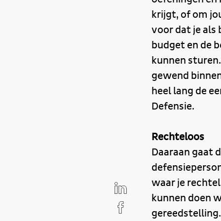
krijgt, of om j
voor dat je al
budget en de b
kunnen sturen.
gewend binnen 
heel lang de e
Defensie.
Rechteloos
Daaraan gaat d
defensieperson
waar je rechte
kunnen doen wat
gereedstelling.