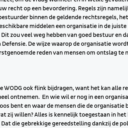
ouw recht op een bevordering. Regels zijn namelijk 
s bestuurder binnen de geldende rechtsregels, h
eschikbare middelen een organisatie in de juiste
 Dit zou veel weg hebben van goed bestuur en da
Defensie. De wijze waarop de organisatie wordt 
erstgenoemde reden van mensen om ontslag te 
e WODG ook flink bijdragen, want het kan alle r
eel ontnemen. En wie wil er nog in een organis
loos bent en waar de mensen die de organisatie 
 zij willen? Alles is kennelijk toegestaan in het
 Dat die gebrekkige gereedstelling dankzij de poli